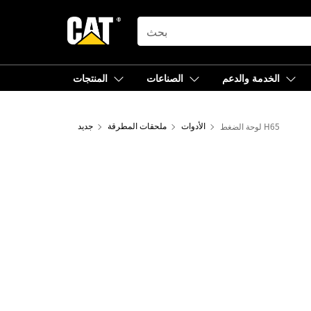
SEARCH
الخدمة والدعم
الصناعات
المنتجات
لوحة الضغط H65
الأدوات
ملحقات المطرقة
جديد