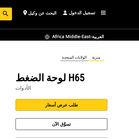
تسجيل الدخول
place
apps
البحث عن وكيل
search
Africa Middle-East-العربية
مترية
الولايات المتحدة
لوحة الضغط H65
الأدوات
طلب عرض أسعار
تسوَّق الآن