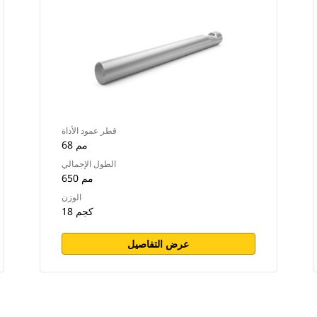
قطر عمود الأداة
68 مم
الطول الإجمالي
650 مم
الوزن
18 كجم
عرض التفاصيل