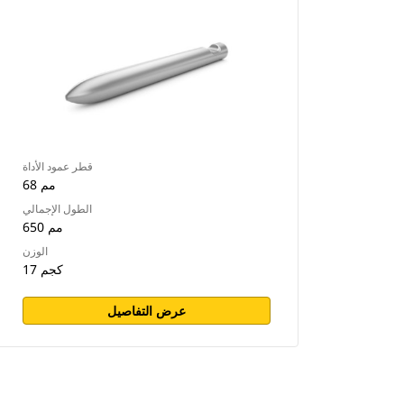
قطر عمود الأداة
68 مم
الطول الإجمالي
650 مم
الوزن
17 كجم
عرض التفاصيل