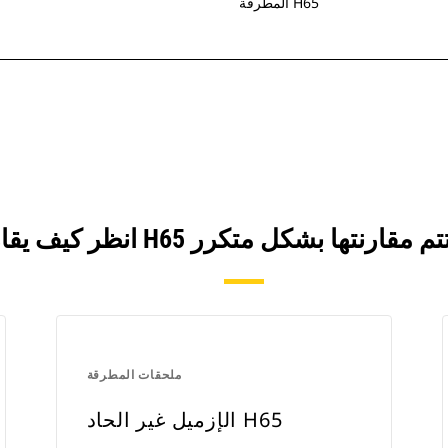
المطرقة H65
ملحقات المطرقة
الإزميل غير الحاد H65