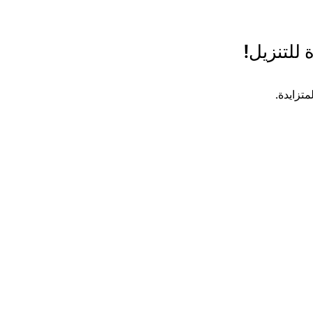
 للتنزيل!