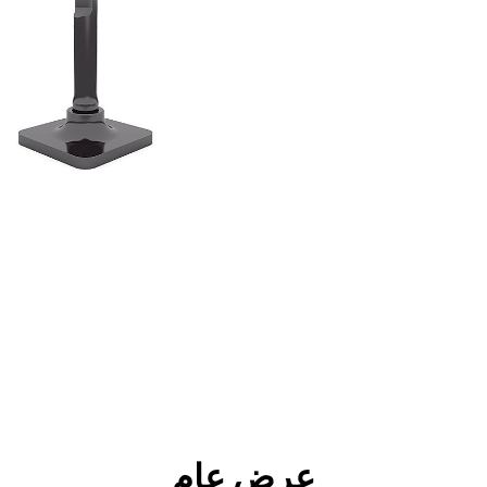
جولة
الأدوات
المواصفات
ال
عرض عام