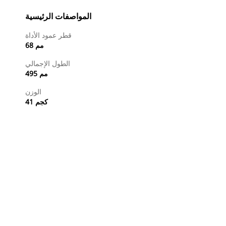
المواصفات الرئيسية
قطر عمود الأداة
68 مم
الطول الإجمالي
495 مم
الوزن
41 كجم
طلب عرض أسعار
تسوَّق الآن