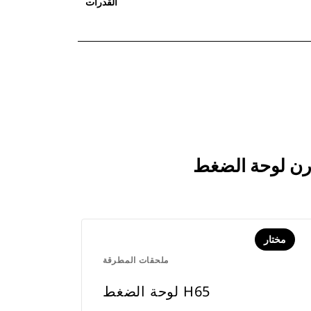
القدرات
مختار
ملحقات المطرقة
لوحة الضغط H65