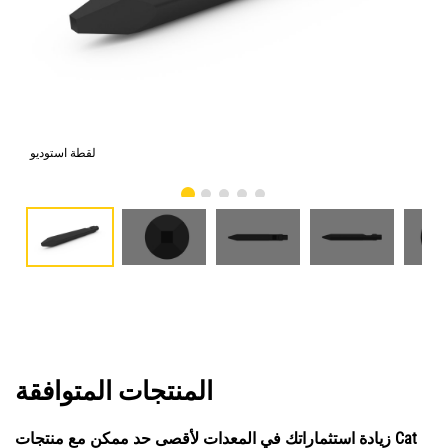
امي
لقطة استوديو
المنتجات المتوافقة
زيادة استثماراتك في المعدات لأقصى حد ممكن مع منتجات Cat