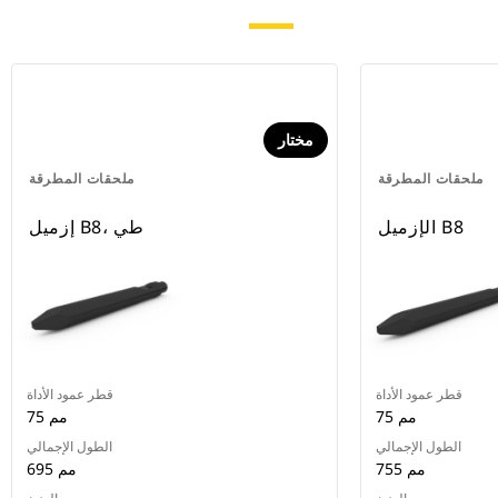
مختار
ملحقات المطرقة
ملحقات المطرقة
الإزميل B8
إزميل B8، طي
قطر عمود الأداة
قطر عمود الأداة
75 مم
75 مم
الطول الإجمالي
الطول الإجمالي
755 مم
695 مم