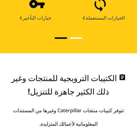
الخيارات المستعملة
خيارات التأجير
assignment
الكتيبات الترويجية للمنتجات وغير
ذلك الكثير جاهزة للتنزيل!
تتوفر كتيبات منتجات Caterpillar وغيرها من المستندات
المعلوماتية لأعمالك المتزايدة.