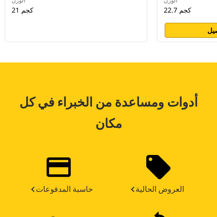
الوزن
الوزن
22.7 كجم
21 كجم
يل
أدوات ومساعدة من الخبراء في كل
مكان
العروض الحالية
حاسبة المدفوعات