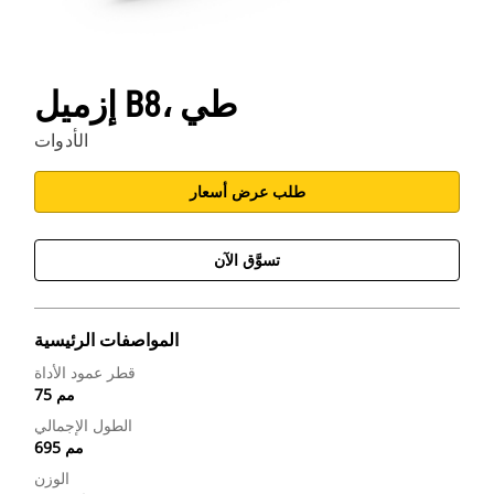
إزميل B8، طي
الأدوات
طلب عرض أسعار
تسوَّق الآن
المواصفات الرئيسية
قطر عمود الأداة
75 مم
الطول الإجمالي
695 مم
الوزن