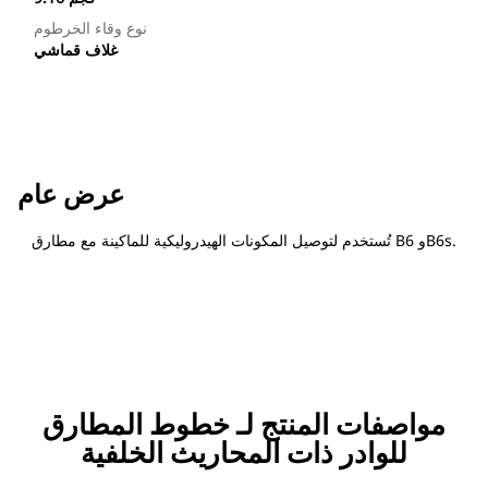
نوع وقاء الخرطوم
غلاف قماشي
عرض عام
تُستخدم لتوصيل المكونات الهيدروليكية للماكينة مع مطارق B6 وB6s.
مواصفات المنتج لـ خطوط المطارق
للوادر ذات المحاريث الخلفية