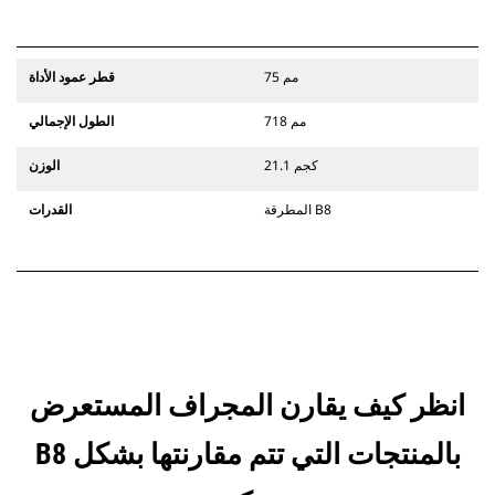
75 مم
قطر عمود الأداة
718 مم
الطول الإجمالي
21.1 كجم
الوزن
المطرقة B8
القدرات
انظر كيف يقارن المجراف المستعرض
B8 بالمنتجات التي تتم مقارنتها بشكل