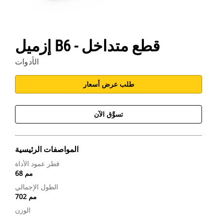
إزميل B6 - قطع متداخل
الأدوات
طلب عرض أسعار
تسوَّق الآن
المواصفات الرئيسية
قطر عمود الأداة
68 مم
الطول الإجمالي
702 مم
الوزن