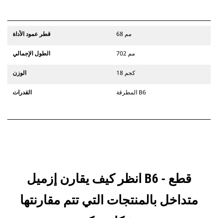
68 مم
قطر عمود الأداة
702 مم
الطول الإجمالي
18 كجم
الوزن
المطرقة B6
القدرات
انظر كيف يقارن إزميل B6 - قطع
متداخل بالمنتجات التي تتم مقارنتها