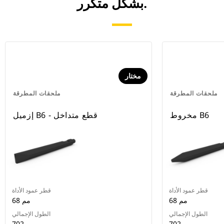
بشكل متكرر.
مختار
ملحقات المطرقة
ملحقات المطرقة
مخروط B6
إزميل B6 - قطع متداخل
قطر عمود الأداة
قطر عمود الأداة
68 مم
68 مم
الطول الإجمالي
الطول الإجمالي
702 مم
702 مم