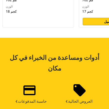
الوزن
الوزن
17 كجم
18 كجم
يل
أدوات ومساعدة من الخبراء في كل
مكان
العروض الحالية
حاسبة المدفوعات