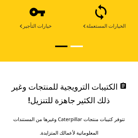
الخيارات المستعملة
خيارات التأجير
assignment
الكتيبات الترويجية للمنتجات وغير
ذلك الكثير جاهزة للتنزيل!
تتوفر كتيبات منتجات Caterpillar وغيرها من المستندات
المعلوماتية لأعمالك المتزايدة.