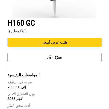
H160 GC
مطارق GC
طلب عرض أسعار
تسوَّق الآن
المواصفات الرئيسية
ضربة في الدقيقة
200 إلى 350
وزن التشغيل الأدنى
3985 كجم
أدنى تدفق مُقدَّر