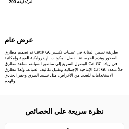
200 لتر/دقيقة
عرض عام
تم تصميم مطارق Cat® GC بطريقة تضمن المتانة في عمليات تكسير
الصخور وهدم الخرسانة. بفضل المكونات الهيدروليكية القوية وإمكانية
الوصول السريع إلى مناطق الصيانة، تساعد مطارق Cat GC في زيادة
الإنتاجية الإجمالية وتقليل تكاليف الصيانة. وتُعدّ مطارق Cat GC حلاً متعدد
الاستخدامات للعديد من الأغراض، مثل تشييد الطرق وحفر الخنادق
والهدم.
نظرة سريعة على الخصائص