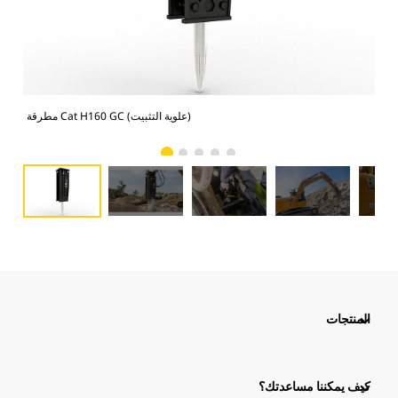
مطرقة Cat H160 GC (علوية التثبيت)
المنتجات
كيف يمكننا مساعدتك؟