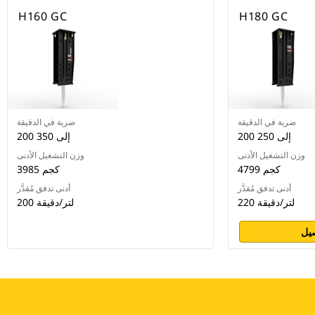
H160 GC
H180 GC
ضربة في الدقيقة
ضربة في الدقيقة
200 إلى 250
200 إلى 350
وزن التشغيل الأدنى
وزن التشغيل الأدنى
4799 كجم
3985 كجم
أدنى تدفق مُقدَّر
أدنى تدفق مُقدَّر
220 لتر/دقيقة
200 لتر/دقيقة
يل