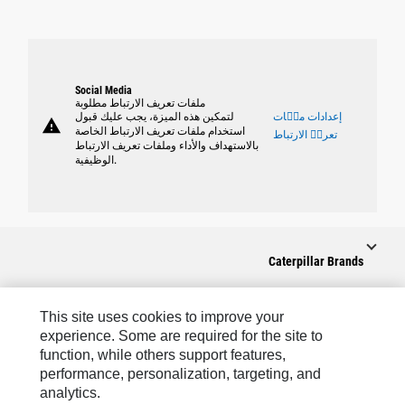
Social Media
ملفات تعريف الارتباط مطلوبة
إعدادات ملٝات
لتمكين هذه الميزة، يجب عليك قبول
warning
استخدام ملفات تعريف الارتباط الخاصة
تعريٝ الارتباط
بالاستهداف والأداء وملفات تعريف الارتباط
الوظيفية.
Caterpillar Brands
This site uses cookies to improve your
experience. Some are required for the site to
Caterpillar.com
function, while others support features,
performance, personalization, targeting, and
CAT التواصل من أجل خدمة المعدات ودعم
analytics.
تفضيلات التسويق الخاصة بي