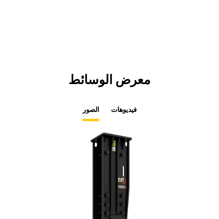
a
New
Tab
معرض الوسائط
فيديوهات
الصور