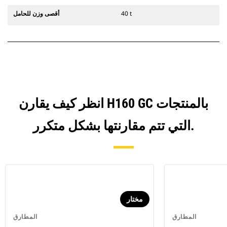
40 t
أقصى وزن للحامل
انظر كيف يقارن H160 GC بالمنتجات
التي تتم مقارنتها بشكل متكرر.
مختار
المطارق
المطارق