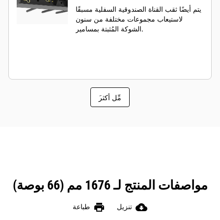
يتم أيضًا ثقب القناة الصندوقية السفلية مسبقًا
لاستيعاب مجموعات مختلفة من سنون
الشوكة المُثبتة بمسامير.
َمِّل أكثر
مواصفات المنتج لـ 1676 مم (66 بوصة)
print
cloud_download
تنزيل
طباعة