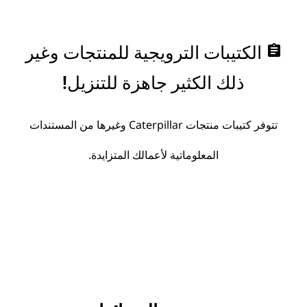
assignment
الكتيبات الترويجية للمنتجات وغير
ذلك الكثير جاهزة للتنزيل!
تتوفر كتيبات منتجات Caterpillar وغيرها من المستندات
المعلوماتية لأعمالك المتزايدة.