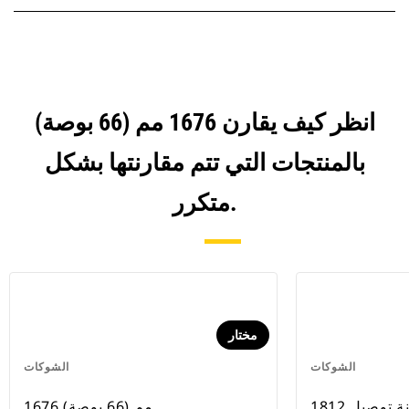
انظر كيف يقارن 1676 مم (66 بوصة)
بالمنتجات التي تتم مقارنتها بشكل
متكرر.
مختار
الشوكات
الشوكات
1812 مم (71 بوصة)، قارنة توصيل
1676 مم (66 بوصة)