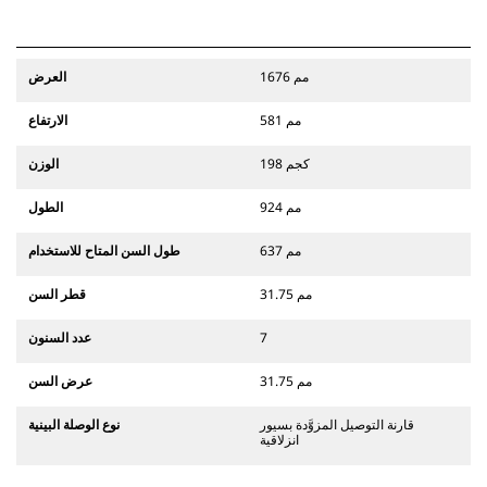
1676 مم
العرض
581 مم
الارتفاع
198 كجم
الوزن
924 مم
الطول
637 مم
طول السن المتاح للاستخدام
31.75 مم
قطر السن
7
عدد السنون
31.75 مم
عرض السن
قارنة التوصيل المزوَّدة بسيور
نوع الوصلة البينية
انزلاقية