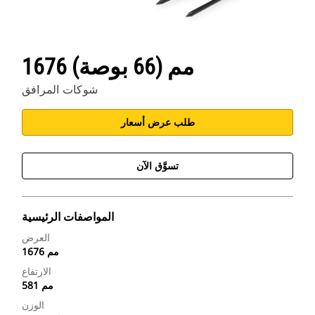
1676 مم (66 بوصة)
شوكات المرافق
طلب عرض أسعار
تسوَّق الآن
المواصفات الرئيسية
العرض
1676 مم
الارتفاع
581 مم
الوزن