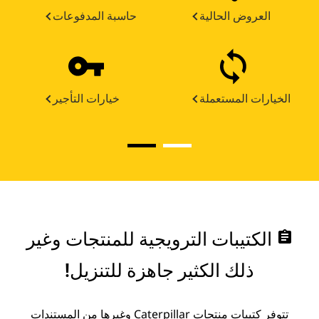
العروض الحالية
حاسبة المدفوعات
الخيارات المستعملة
خيارات التأجير
assignment
الكتيبات الترويجية للمنتجات وغير
ذلك الكثير جاهزة للتنزيل!
تتوفر كتيبات منتجات Caterpillar وغيرها من المستندات