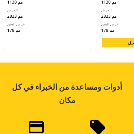
1130 مم
1130 مم
العرض
العرض
2833 مم
2833 مم
عرض السن
عرض السن
178 مم
178 مم
يل
أدوات ومساعدة من الخبراء في كل
مكان