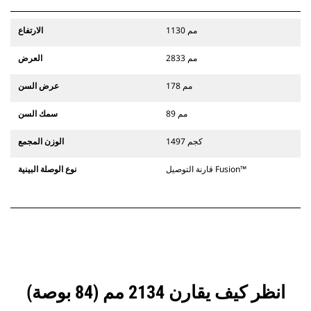
1130 مم
الارتفاع
2833 مم
العرض
178 مم
عرض السن
89 مم
سمك السن
1497 كجم
الوزن المجمع
قارنة التوصيل Fusion™‎
نوع الوصلة البينية
انظر كيف يقارن 2134 مم (84 بوصة)