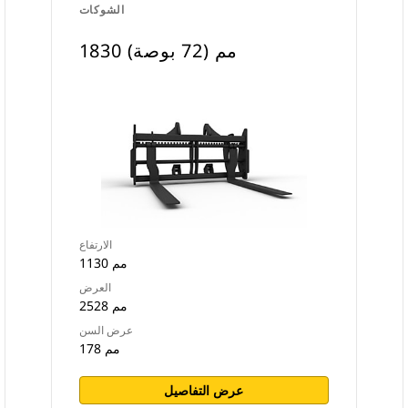
الشوكات
1830 مم (72 بوصة)
الارتفاع
1130 مم
العرض
2528 مم
عرض السن
178 مم
عرض التفاصيل