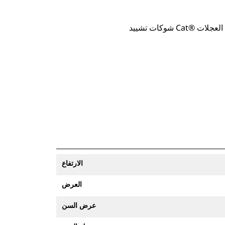
 ذات العجلات
الارتفاع
العرض
عرض السن