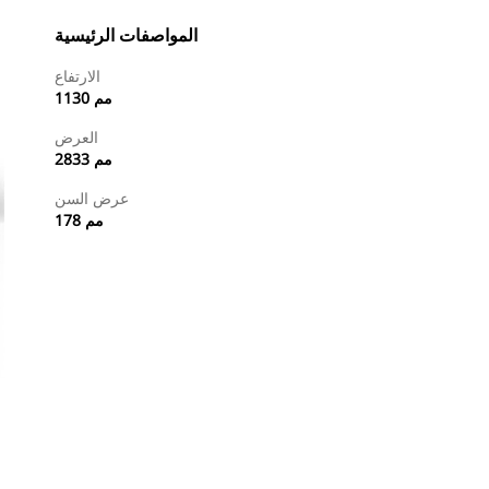
المواصفات الرئيسية
الارتفاع
1130 مم
العرض
2833 مم
عرض السن
178 مم
طلب عرض أسعار
البحث عن وكيل