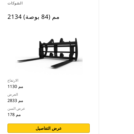
الشوكات
2134 مم (84 بوصة)
الارتفاع
1130 مم
العرض
2833 مم
عرض السن
178 مم
عرض التفاصيل