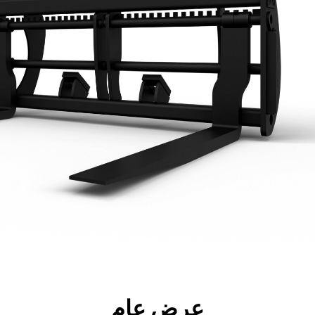
جولة
الأدوات
المواصفات
ال
عرض عام