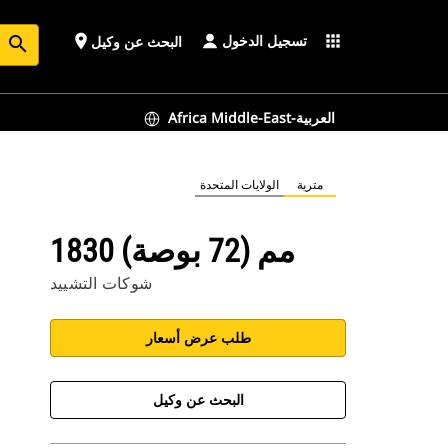
تسجيل الدخول
place
apps
البحث عن وكيل
search
Africa Middle-East-العربية
مترية
الولايات المتحدة
1830 مم (72 بوصة)
شوكات التشييد
طلب عرض أسعار
البحث عن وكيل