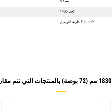
89 مم
1435 كجم
قارنة التوصيل Fusion™‎