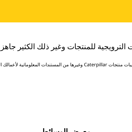
ت الترويجية للمنتجات وغير ذلك الكثير جاهزة
غيرها من المستندات المعلوماتية لأعمالك المتزايدة.
معرض الوسائط