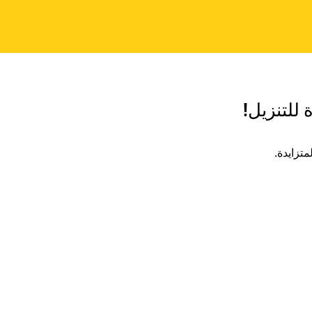
 للتنزيل!