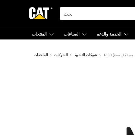
SEARCH
الخدمة والدعم
الصناعات
المنتجات
1830 مم (72 بوصة)
شوكات التشييد
الشوكات
الملحقات