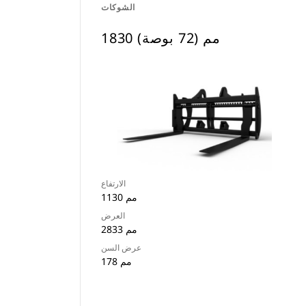
الشوكات
1830 مم (72 بوصة)
الارتفاع
1130 مم
العرض
2833 مم
عرض السن
178 مم