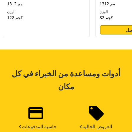
1312 مم
1312 مم
الوزن
الوزن
82 كجم
122 كجم
يل
أدوات ومساعدة من الخبراء في كل
مكان
العروض الحالية
حاسبة المدفوعات