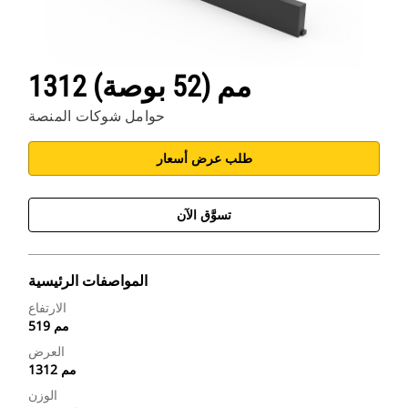
1312 مم (52 بوصة)
حوامل شوكات المنصة
طلب عرض أسعار
تسوَّق الآن
المواصفات الرئيسية
الارتفاع
519 مم
العرض
1312 مم
الوزن