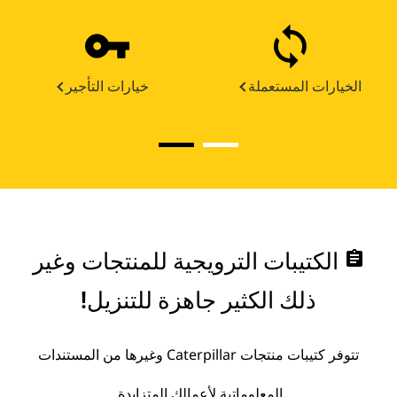
الخيارات المستعملة
خيارات التأجير
assignment
الكتيبات الترويجية للمنتجات وغير
ذلك الكثير جاهزة للتنزيل!
تتوفر كتيبات منتجات Caterpillar وغيرها من المستندات
المعلوماتية لأعمالك المتزايدة.