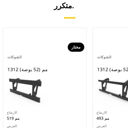
متكرر.
مختار
الشوكات
الشوكات
1312 مم (52 بوصة)
الارتفاع
الارتفاع
493 مم
519 مم
العرض
العرض