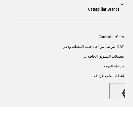
Caterpillar Brands
Caterpillar.com
CAT التواصل من أجل خدمة المعدات ودعم
تفضيلات التسويق الخاصة بي
خريطة الموقع
إعدادات ملف الارتباط
قانوني
الخصوصية
SA-Arabic
© 2026 Caterpillar. كل الحقوق محفوظة