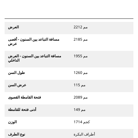
2212 مم
العرض
2185 مم
مسافة التباعد بين السنون - أقصى
عرض
1955 مم
مسافة التباعد بين السنون - العرض
الداخلي
1260 مم
طول السن
115 مم
عرض السن
2089 مم
فتحة القامطة القصوى
149 مم
أدنى فتحة للقامطة
1714 كجم
الوزن
أطراف البكرة
نوع الطرف