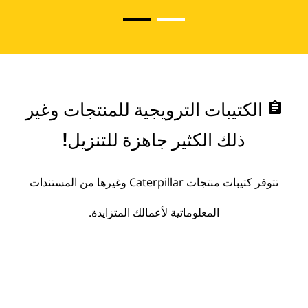
assignment
الكتيبات الترويجية للمنتجات وغير
ذلك الكثير جاهزة للتنزيل!
تتوفر كتيبات منتجات Caterpillar وغيرها من المستندات
المعلوماتية لأعمالك المتزايدة.