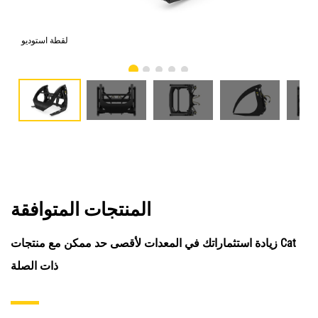
امي
لقطة استوديو
المنتجات المتوافقة
زيادة استثماراتك في المعدات لأقصى حد ممكن مع منتجات Cat
ذات الصلة