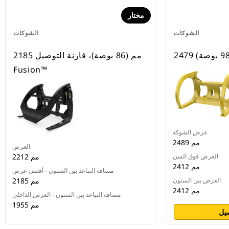
مختار
الشوكات
الشوكات
2185 مم (86 بوصة)، قارنة التوصيل
Fusion™
عرض الشوكة
2489 مم
العرض
العرض فوق السن
2212 مم
2412 مم
مسافة التباعد بين السنون - أقصى عرض
العرض بين السنون
2185 مم
2412 مم
مسافة التباعد بين السنون - العرض الداخلي
1955 مم
يل