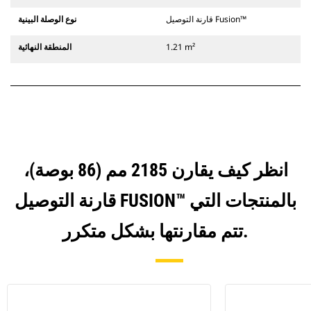
قارنة التوصيل Fusion™
نوع الوصلة البينية
1.21 m²
المنطقة النهائية
انظر كيف يقارن 2185 مم (86 بوصة)،
قارنة التوصيل FUSION™ بالمنتجات التي
تتم مقارنتها بشكل متكرر.