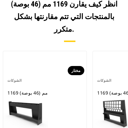
انظر كيف يقارن 1169 مم (46 بوصة)
بالمنتجات التي تتم مقارنتها بشكل
متكرر.
مختار
الشوكات
الشوكات
1169 مم (46 بوصة)