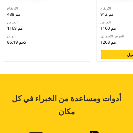
الارتفاع
الارتفاع
912 مم
488 مم
العرض
العرض
1160 مم
1169 مم
العرض الإجمالي
الوزن
1268 مم
86.19 كجم
يل
أدوات ومساعدة من الخبراء في كل
مكان