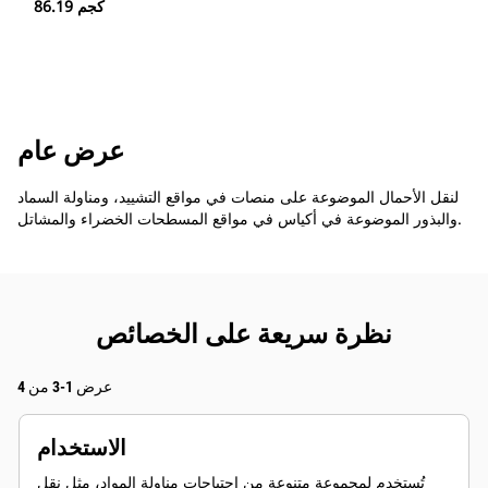
86.19 كجم
عرض عام
لنقل الأحمال الموضوعة على منصات في مواقع التشييد، ومناولة السماد
والبذور الموضوعة في أكياس في مواقع المسطحات الخضراء والمشاتل.
نظرة سريعة على الخصائص
عرض 1-3 من 4
الاستخدام
تُستخدم لمجموعة متنوعة من احتياجات مناولة المواد، مثل نقل