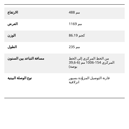
488 مم
الارتفاع
1169 مم
العرض
86.19 كجم
الوزن
235 مم
الطول
من الخط المركزي إلى الخط
مسافة التباعد بين السنون
المركزي 154-1006 مم (6-39,6
بوصة)
قارنة التوصيل المزوَّدة بسيور
نوع الوصلة البينية
انزلاقية