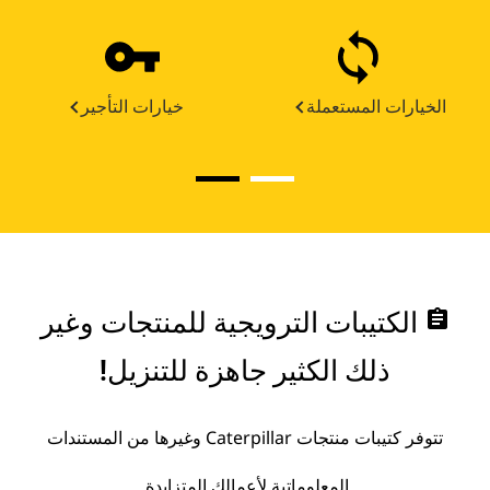
الخيارات المستعملة
خيارات التأجير
assignment
الكتيبات الترويجية للمنتجات وغير
ذلك الكثير جاهزة للتنزيل!
تتوفر كتيبات منتجات Caterpillar وغيرها من المستندات
المعلوماتية لأعمالك المتزايدة.