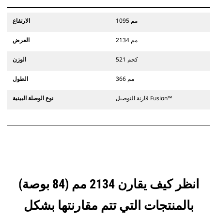
1095 مم
الارتفاع
2134 مم
العرض
521 كجم
الوزن
366 مم
الطول
قارنة التوصيل Fusion™
نوع الوصلة البينية
انظر كيف يقارن 2134 مم (84 بوصة)
بالمنتجات التي تتم مقارنتها بشكل