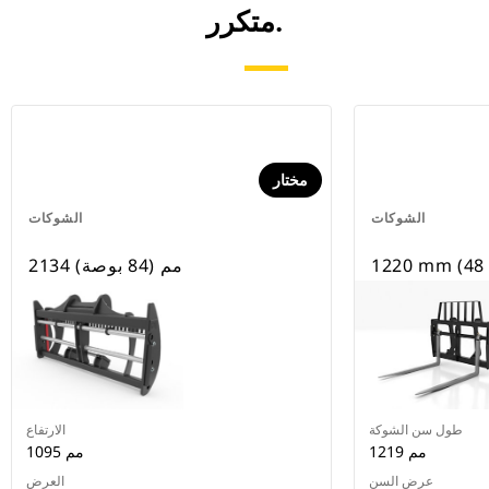
متكرر.
مختار
الشوكات
الشوكات
1220 mm (48 
2134 مم (84 بوصة)
طول سن الشوكة
الارتفاع
1219 مم
1095 مم
عرض السن
العرض