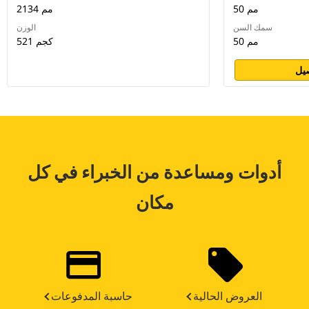
50 مم
2134 مم
سمك السن
الوزن
50 مم
521 كجم
يل
أدوات ومساعدة من الخبراء في كل
مكان
العروض الحالية
حاسبة المدفوعات