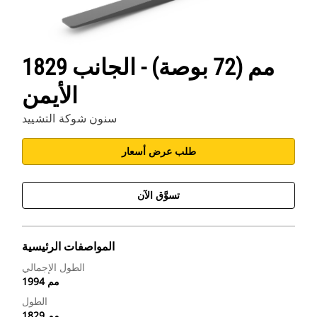
1829 مم (72 بوصة) - الجانب
الأيمن
سنون شوكة التشييد
طلب عرض أسعار
تسوَّق الآن
المواصفات الرئيسية
الطول الإجمالي
1994 مم
الطول
1829 مم