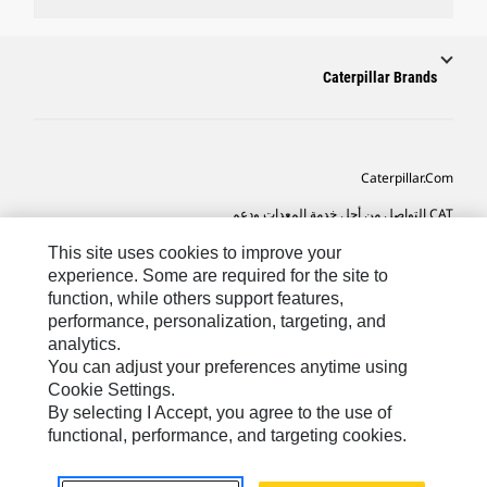
Caterpillar Brands
Caterpillar.com
CAT التواصل من أجل خدمة المعدات ودعم
تفضيلات التسويق الخاصة بي
This site uses cookies to improve your
experience. Some are required for the site to
خريطة الموقع
function, while others support features,
performance, personalization, targeting, and
Cookie Settings
analytics.
قانوني
You can adjust your preferences anytime using
Cookie Settings.
الخصوصية
By selecting I Accept, you agree to the use of
functional, performance, and targeting cookies.
SA-Arabic
© 2026 Caterpillar. كل الحقوق محفوظة