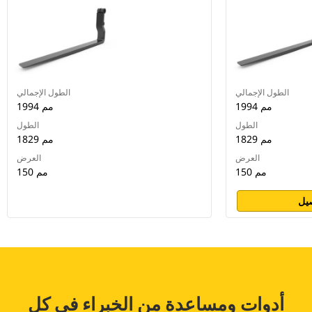
الطول الإجمالي
الطول الإجمالي
1994 مم
1994 مم
الطول
الطول
1829 مم
1829 مم
العرض
العرض
150 مم
150 مم
يل
أدوات ومساعدة من الخبراء في كل