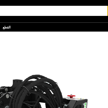
القطع