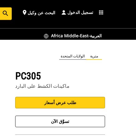
تسجيل الدخول
place
apps
البحث عن وكيل
search
Africa Middle-East-العربية
مترية
الولايات المتحدة
PC305
ماكينات الكشط على البارد
طلب عرض أسعار
تسوَّق الآن