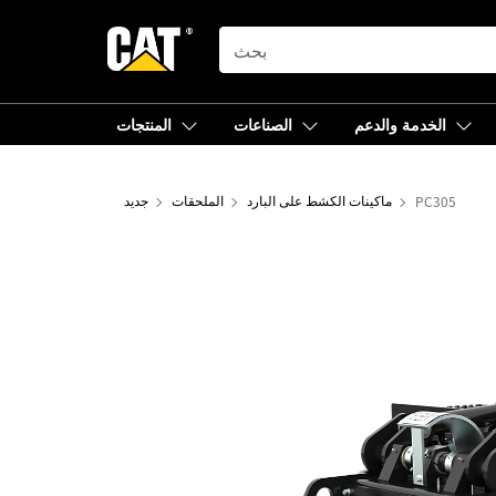
SEARCH
الخدمة والدعم
الصناعات
المنتجات
PC305
ماكينات الكشط على البارد
الملحقات
جديد