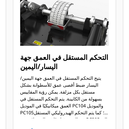
التحكم المستقل في العمق جهة
اليسار/اليمين
يتيح التحكم المستقل في العمق جهة اليمين/
اليسار ضبط أقصى عمق للأسطوانة بشكل
مستقل بكل مزلقة. يمكن رؤية المقاييس
بسهولة من الكابينة. يتم التحكم المستقل في
العمق ميكانيكيًا في الموديل PC104 والموديل
PC105؛ كما يتم التحكم الهيدروليكي المستقل
في العمق قياسيًا في الموديلات من PC305 إلى
PC412.