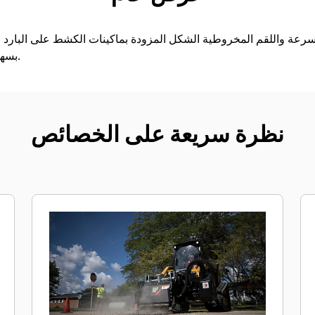
سرعة واللقم المخروطية الشكل المزودة بماكينات الكشط على البارد ع
بسهولة قبل عملية إعادة التسطيح.
نظرة سريعة على الخصائص