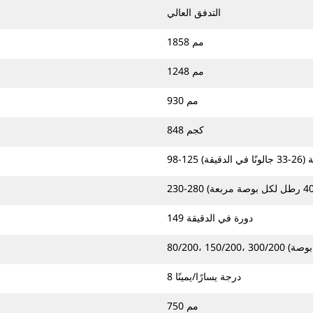
التدفق العالي
1858 مم
1248 مم
930 مم
848 كجم
ي الدقيقة)
149 دورة في الدقيقة
8 درجة يسارًا/يمينًا
750 مم