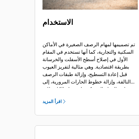
الاستخدام
تم تصميمها لمهام الرصف الصغيرة في الأماكن
السكنية والتجارية، كما أنها تستخدم في المقام
الأول في إصلاح أسطح الأسفلت والخرسانة
بطريقة اقتصادية. وهي مثالية لتفريز العيوب
قبل إعادة التسطيح، وإزالة طبقات الرصف
التالفة، وإزالة خطوط الحارات المرورية، إلى
جانب المهام التي يكون استخدام الكاشطات
المخصصة فيها محدودًا.
اقرأ المزيد