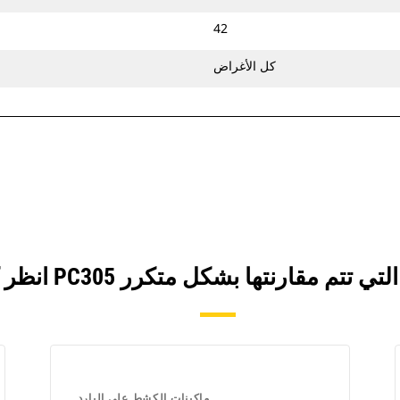
42
كل الأغراض
ماكينات الكشط على البارد