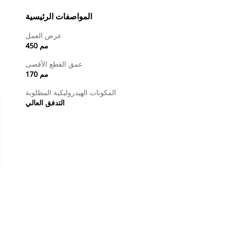
المواصفات الرئيسية
عرض العمل
450 مم
عمق القطع الأقصى
170 مم
المكونات الهيدروليكية المطلوبة
التدفق العالي
طلب عرض أسعار
تسوَّق الآن