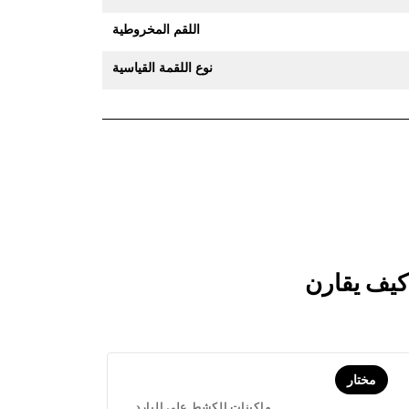
اللقم المخروطية
نوع اللقمة القياسية
مختار
ماكينات الكشط على البارد