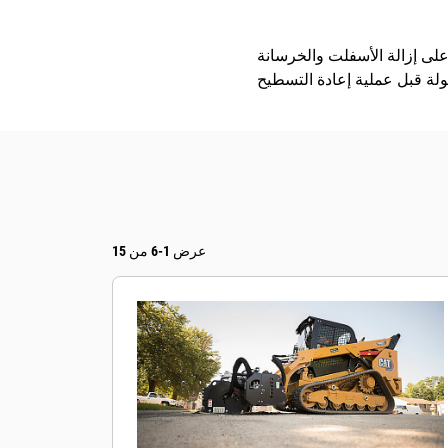
لى إزالة الأسفلت والخرسانة
عرض 1-6 من 15