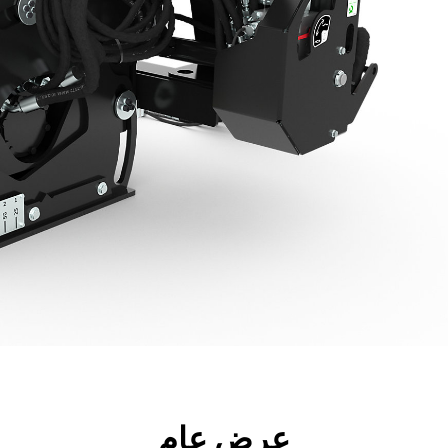
جولة
الأدوات
المواصفات
ال
عرض عام