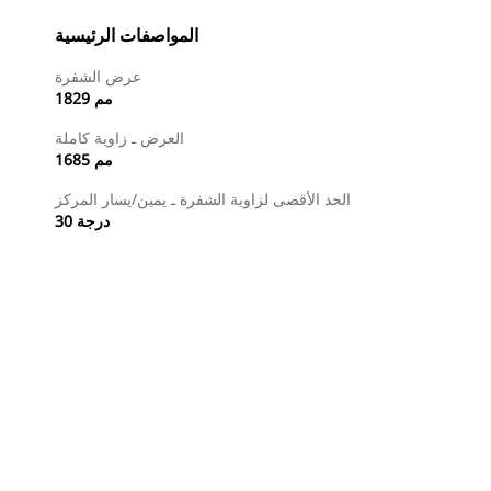
المواصفات الرئيسية
عرض الشفرة
1829 مم
العرض ـ زاوية كاملة
1685 مم
الحد الأقصى لزاوية الشفرة ـ يمين/يسار المركز
30 درجة
طلب عرض أسعار
تسوَّق الآن