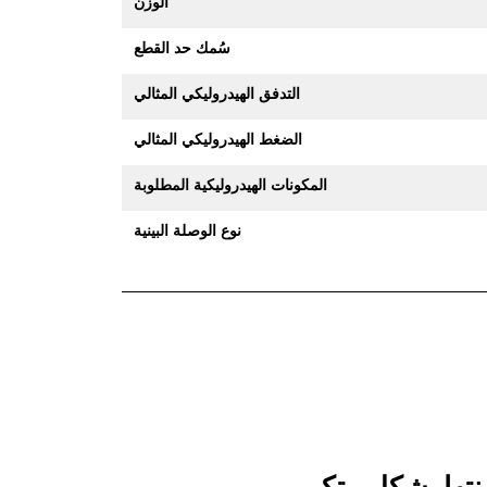
الوزن
سُمك حد القطع
التدفق الهيدروليكي المثالي
الضغط الهيدروليكي المثالي
المكونات الهيدروليكية المطلوبة
نوع الوصلة البينية