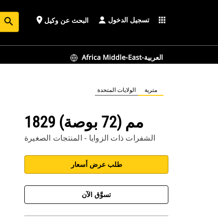
تسجيل الدخول
place
apps
البحث عن وكيل
search
Africa Middle-East-العربية
مترية
الولايات المتحدة
1829 مم (72 بوصة)
الشفرات ذات الزوايا - المنتجات الصغيرة
طلب عرض أسعار
تسوَّق الآن