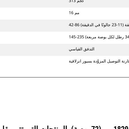
313 كجم
16 مم
في الدقيقة)
التدفق القياسي
ارنة التوصيل المزوَّدة بسيور انزلاقية