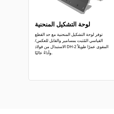
لوحة التشكيل المنحنية
توفر لوحة التشكيل المنحنية مع حد القطع
القياسي المُثبت بمسامير والقابل للعكس/
الاستبدال من فولاذ DH-2 المقوى عمرًا طويلاً
وأداءً عاليًا.