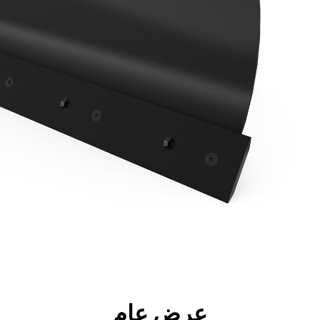
جولة
الأدوات
المواصفات
ال
عرض عام