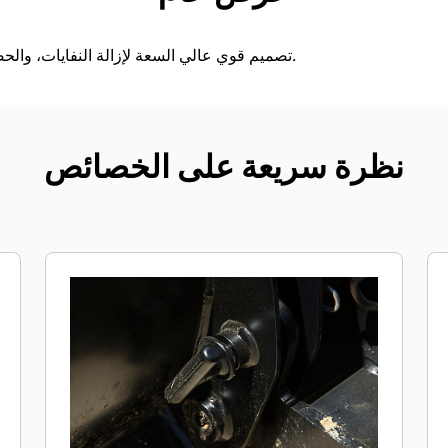
تصميم قوي عالي السعة لإزالة النفايات، والحصى، ومخلفات الماشية، والثلج.
نظرة سريعة على الخصائص