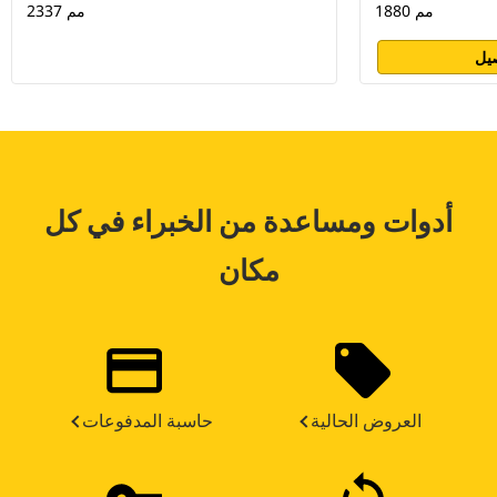
1880 مم
2337 مم
يل
أدوات ومساعدة من الخبراء في كل
مكان
العروض الحالية
حاسبة المدفوعات