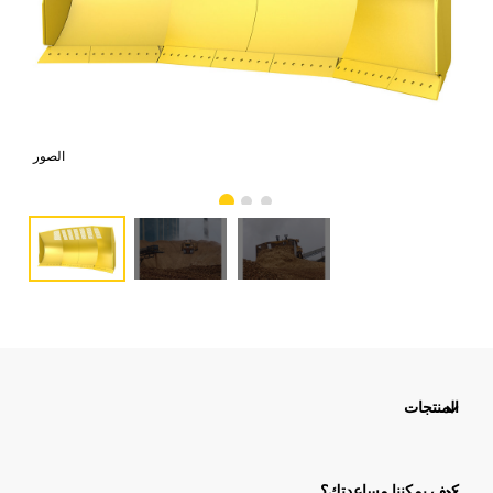
صور
الصور
المنتجات
كيف يمكننا مساعدتك؟