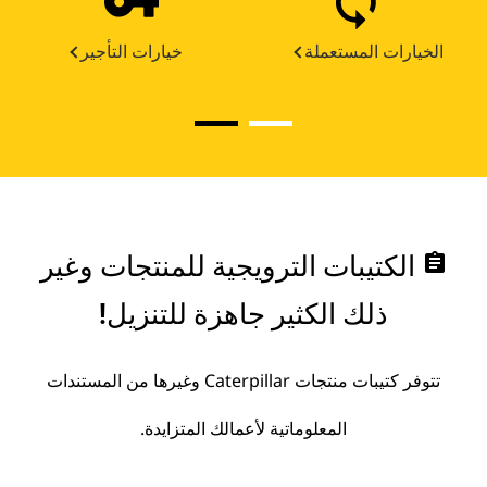
الخيارات المستعملة
خيارات التأجير
assignment
الكتيبات الترويجية للمنتجات وغير
ذلك الكثير جاهزة للتنزيل!
تتوفر كتيبات منتجات Caterpillar وغيرها من المستندات
المعلوماتية لأعمالك المتزايدة.