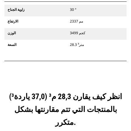
30 °
زاوية الجناح
2337 مم
الارتفاع
3499 كجم
الوزن
28.3 متر³
السعة
انظر كيف يقارن 28,3 م³ (37,0 ياردة³)
بالمنتجات التي تتم مقارنتها بشكل
متكرر.