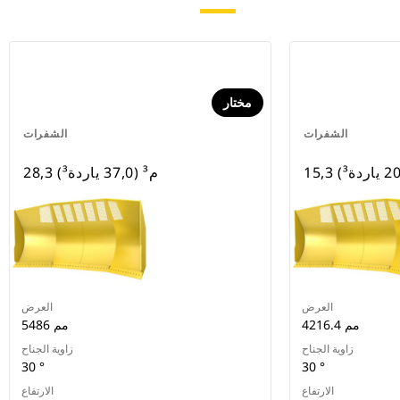
مختار
الشفرات
الشفرات
28,3 م³ (37,0 ياردة³)
العرض
العرض
4216.4 مم
5486 مم
زاوية الجناح
زاوية الجناح
30 °
30 °
الارتفاع
الارتفاع