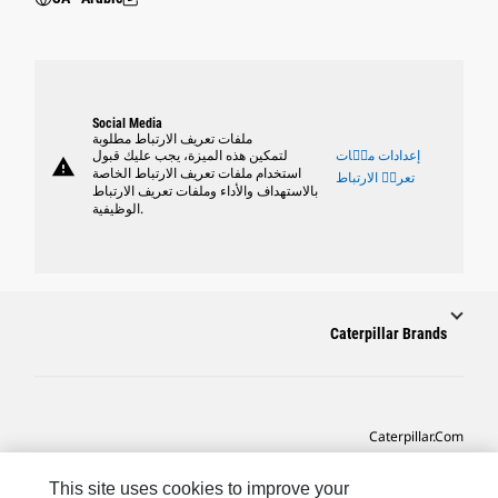
Social Media
ملفات تعريف الارتباط مطلوبة
إعدادات ملٝات
لتمكين هذه الميزة، يجب عليك قبول
warning
استخدام ملفات تعريف الارتباط الخاصة
تعريٝ الارتباط
بالاستهداف والأداء وملفات تعريف الارتباط
الوظيفية.
Caterpillar Brands
Caterpillar.com
CAT التواصل من أجل خدمة المعدات ودعم
This site uses cookies to improve your