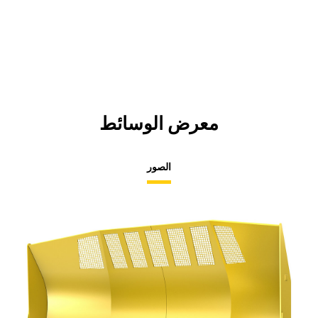
معرض الوسائط
الصور