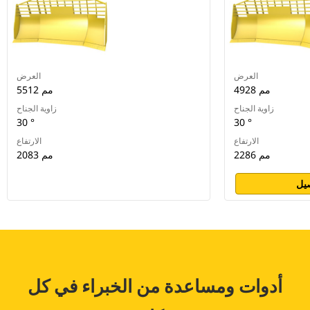
العرض
العرض
4928 مم
5512 مم
زاوية الجناح
زاوية الجناح
30 °
30 °
الارتفاع
الارتفاع
2286 مم
2083 مم
يل
أدوات ومساعدة من الخبراء في كل