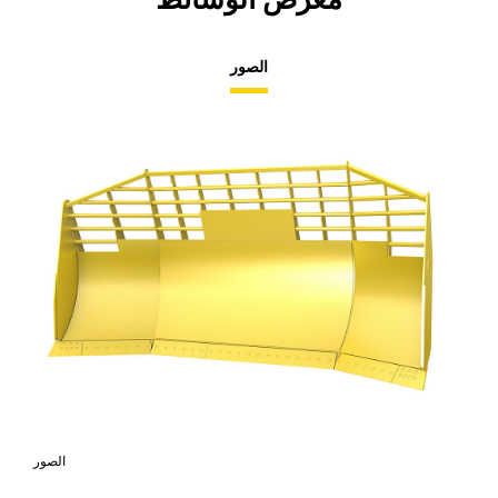
الصور
صور
الصور