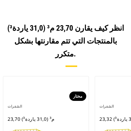
انظر كيف يقارن 23,70 م³ (31,0 ياردة³)
بالمنتجات التي تتم مقارنتها بشكل
متكرر.
مختار
الشفرات
الشفرات
23,70 م³ (31,0 ياردة³)