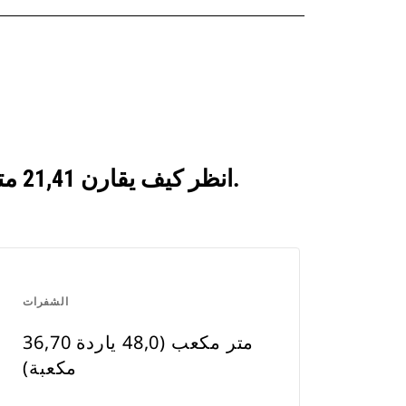
انظر كيف يقارن 21,41 متر مكعب (28,0 ياردة مكعبة) بالمنتجات التي تتم مقارنتها بشكل متكرر.
الشفرات
36,70 متر مكعب (48,0 ياردة
مكعبة)