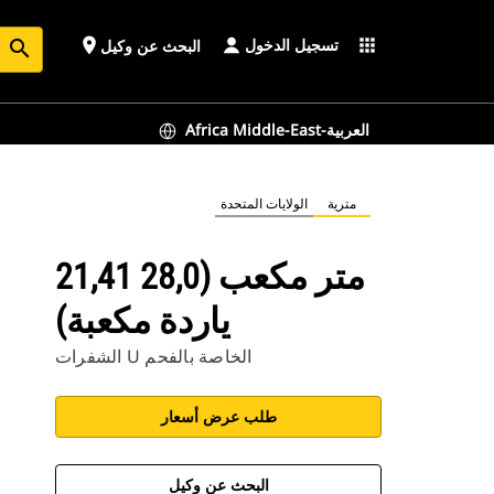
تسجيل الدخول
place
apps
البحث عن وكيل
search
Africa Middle-East-العربية
مترية
الولايات المتحدة
21,41 متر مكعب (28,0
ياردة مكعبة)
الشفرات U الخاصة بالفحم
طلب عرض أسعار
البحث عن وكيل