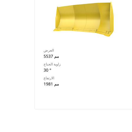
العرض
5537 مم
زاوية الجناح
30 °
الارتفاع
1981 مم