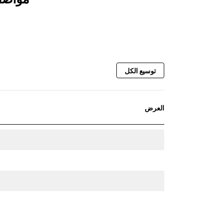
توسيع الكل
العرض