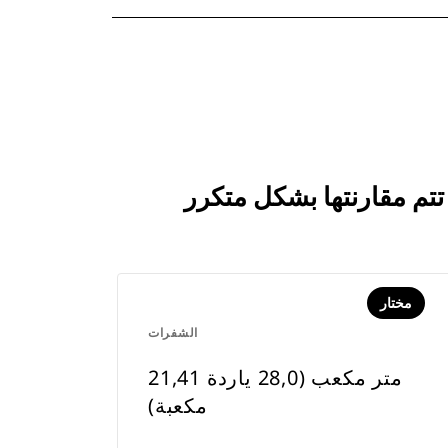
مختار
الشفرات
21,41 متر مكعب (28,0 ياردة
مكعبة)