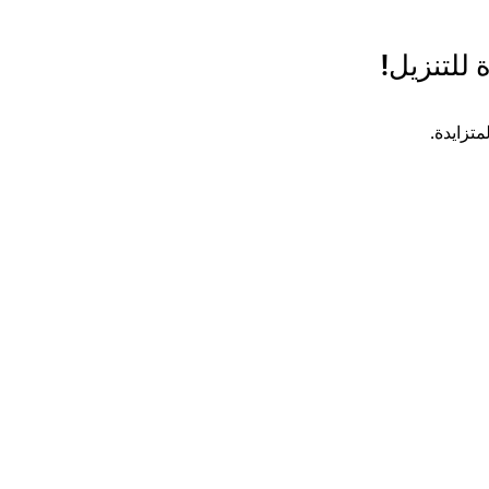
 للتنزيل!