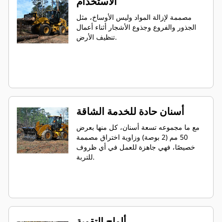
الاستخدام
مصممة لإزالة المواد وليس الأوساخ، مثل
الجذور والفروع وجذوع الأشجار أثناء أعمال
تنظيف الأرض.
أسنان حادة للخدمة الشاقة
مع ما مجموعه تسعة أسنان، كل منها بعرض
50 مم (2 بوصة) وزاوية اختراق مصممة
خصيصًا، فهي جاهزة للعمل في أي ظروف
للتربة.
ألواح التقوية