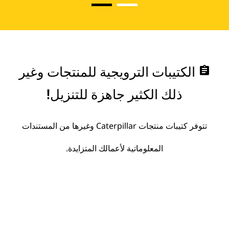
assignment
الكتيبات الترويجية للمنتجات وغير
ذلك الكثير جاهزة للتنزيل!
تتوفر كتيبات منتجات Caterpillar وغيرها من المستندات
المعلوماتية لأعمالك المتزايدة.