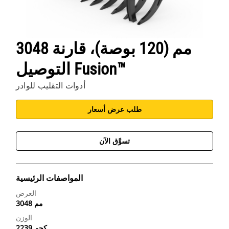
3048 مم (120 بوصة)، قارنة
التوصيل Fusion™
أدوات التقليب للوادر
طلب عرض أسعار
تسوَّق الآن
المواصفات الرئيسية
العرض
3048 مم
الوزن
2239 كجم