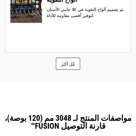
تم تصميم ألواح التقوية في كلا جانبي الأسنان
لتوفير أقصى مقاومة للأداة.
َمِّل أكثر
مواصفات المنتج لـ 3048 مم (120 بوصة)،
قارنة التوصيل FUSION™