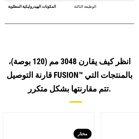
الوظيفة الثالثة
المكونات الهيدروليكية المطلوبة
انظر كيف يقارن 3048 مم (120 بوصة)،
قارنة التوصيل FUSION™ بالمنتجات التي
تتم مقارنتها بشكل متكرر.
مختار