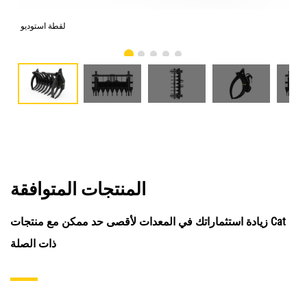
امي
لقطة استوديو
المنتجات المتوافقة
زيادة استثماراتك في المعدات لأقصى حد ممكن مع منتجات Cat
ذات الصلة