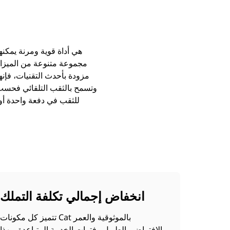
مجموعة متنوعة من الميزات
انخفاض إجمالي تكلفة التملك
تتميز كل مكونات Cat بالموثوقية والعمر
الافتراضي الطويل وفترات الخدمة المتباعدة وبهذا