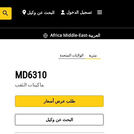
تسجيل الدخول
place
apps
البحث عن وكيل
search
Africa Middle-East-العربية
مترية
الولايات المتحدة
MD6310
ماكينات الثقب
طلب عرض أسعار
البحث عن وكيل