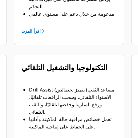
التحكم
مدعومة من خلال دعم على مستوى عالمي
بواسطة شبكة وكلاء Cat
اقرأ المزيد
التكنولوجيا والتشغيل التلقائي
Drill Assist (مساعد الثقب) يتميز بخصائص
الاستواء التلقائي، وسحب الرافعات تلقائيًا،
ورفع السارية وخفضها تلقائيًا، والثقب
التلقائي.
تعمل خصائص مراقبة حالة الماكينة وأدائها
على الحفاظ على إنتاجية الماكينة.
يساعد مقياس عمق الثقب على تقليل الثقب