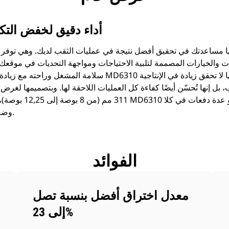
أداء دقيق لخفض التكا
310
 والخيارات المصممة لتلبية الاحتياجات ومواجهة التحديات في موقعك،
سلامة المشغل وراحته مع زيادة الأداء والإنتاجية. ولأن الماكينة 10
311 مم (من 8 بوصة إلى 
وضعي الثقب الدوار وأسفل الحفر.
الفوائد
معدل اختراق أفضل بنسبة تصل
إلى 23%