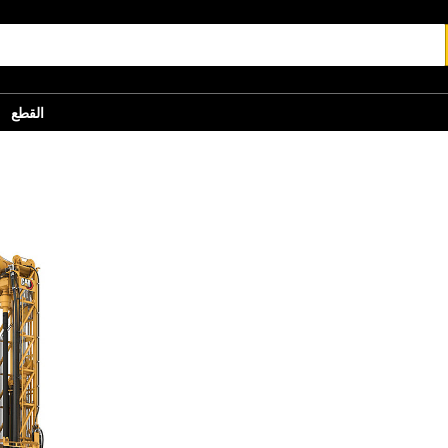
القطع