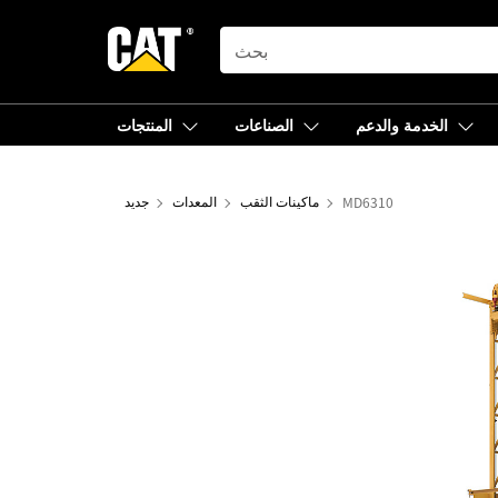
SEARCH
الخدمة والدعم
الصناعات
المنتجات
MD6310
ماكينات الثقب
المعدات
جديد