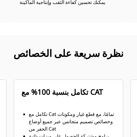
يمكنك تحسين كفاءة الثقب وإنتاجية الماكينة
نظرة سريعة على الخصائص
تكامل بنسبة 100% مع CAT
تكامل مع Cat تمامًا، مع قطع غيار ومكونات
وخصائص تصميم متجانس عبر جميع أوضاع
الحفر من Cat
برامج مشتركة للحصول على ميزات ذاتية