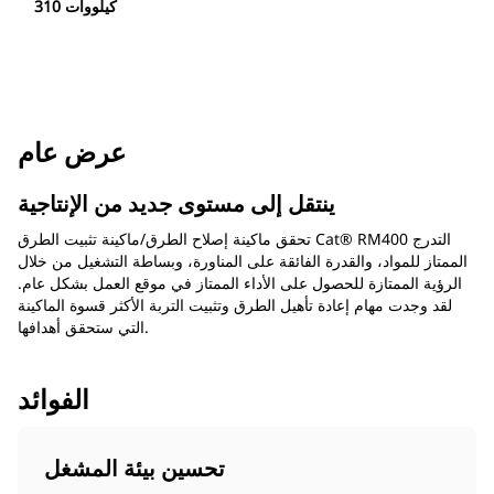
310 كيلووات
عرض عام
ينتقل إلى مستوى جديد من الإنتاجية
تحقق ماكينة إصلاح الطرق/ماكينة تثبيت الطرق Cat® RM400 التدرج
الممتاز للمواد، والقدرة الفائقة على المناورة، وبساطة التشغيل من خلال
الرؤية الممتازة للحصول على الأداء الممتاز في موقع العمل بشكل عام.
لقد وجدت مهام إعادة تأهيل الطرق وتثبيت التربة الأكثر قسوة الماكينة
التي ستحقق أهدافها.
الفوائد
تحسين بيئة المشغل