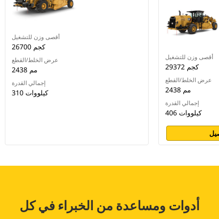
أقصى وزن للتشغيل
26700 كجم
أقصى وزن للتشغيل
عرض الخلط/القطع
29372 كجم
2438 مم
عرض الخلط/القطع
إجمالي القدرة
2438 مم
310 كيلووات
إجمالي القدرة
406 كيلووات
يل
أدوات ومساعدة من الخبراء في كل