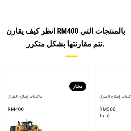
انظر كيف يقارن RM400 بالمنتجات التي
تتم مقارنتها بشكل متكرر.
مختار
كينات إصلاح الطرق
ماكينات إصلاح الطرق
RM400
RM500
Tier 3