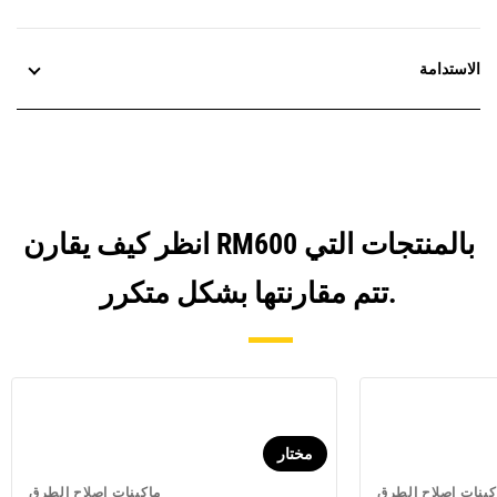
الاستدامة
انظر كيف يقارن RM600 بالمنتجات التي
تتم مقارنتها بشكل متكرر.
مختار
كينات إصلاح الطرق
ماكينات إصلاح الطرق