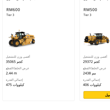
RM600
RM500
Tier 3
Tier 3
أقصى وزن للتشغيل
أقصى وزن للتشغيل
29372 كجم
35065 كجم
عرض الخلط/القطع
عرض الخلط/القطع
2438 مم
2.44 m
إجمالي القدرة
إجمالي القدرة
406 كيلووات
475 كيلووات
يل