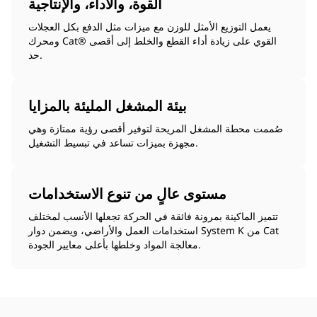
القوة، والأداء، والإنتاجية
يعمل التوزيع الأمثل للوزن مع ميزات مثل الدفع بكل العجلات
ومحرك Cat®‎ القوي على زيادة أداء القطع والخلط إلى أقصى
حد.
بيئة المشغل المليئة بالمزايا
صُممت محطة المشغل المريحة لتوفير أقصى رؤية ممتازة وهي
مجهزة بميزات تساعد في تبسيط التشغيل.
مستوى عالٍ من تنوع الاستخدامات
تتميز الماكينة بمرونة فائقة في الحركة تجعلها الأنسب لمختلف
استخدامات العمل والأراضي، ويضمن دوار System K من Cat
معالجة المواد وخلطها بأعلى معايير الجودة.