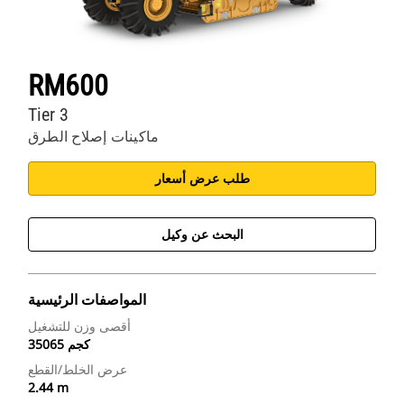
RM600
Tier 3
ماكينات إصلاح الطرق
طلب عرض أسعار
البحث عن وكيل
المواصفات الرئيسية
أقصى وزن للتشغيل
35065 كجم
عرض الخلط/القطع
2.44 m