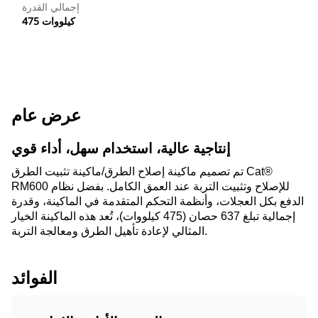
إجمالي القدرة
475 كيلووات
عرض عام
إنتاجية عالية، استخدام سهل، أداء قوي
تم تصميم ماكينة إصلاح الطرق/ماكينة تثبيت الطرق Cat®
RM600 للإصلاح وتثبيت التربة عند العمق الكامل. بفضل نظام
الدفع بكل العجلات، وأنظمة التحكم المتقدمة في الماكينة، وقدرة
إجمالية تبلغ 637 حصان (475 كيلووات)، تُعد هذه الماكينة الخيار
المثالي لإعادة تأهيل الطرق ومعالجة التربة.
الفوائد