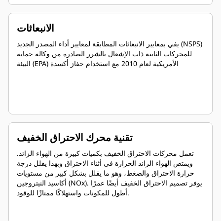
الانبعاثات
يفي بمعايير الانبعاثات المطابقة لمعايير أداء المصدر الجديد (NSPS)
للمحركات الثابتة ذات الإشعال بالشرر الصادرة من وكالة حماية
البيئة (EPA) الأمريكية لعام 2010 مع استخدام حفاز أكسدة
تقنية محرك الاحتراق الخفيف
تعمل محركات الاحتراق الخفيف بكميات كبيرة من الهواء الزائد.
ويمتص الهواء الزائد الحرارة في أثناء الاحتراق وبهذا يقلل درجة
حرارة الاحتراق والضغط، وهو ما يقلل بشكل كبير من مستويات
أكاسيد النيتروجين (NOx). يوفر تصميم الاحتراق الخفيف أيضًا عمرًا
أطول للمكونات واستهلاكًا ممتازًا للوقود.