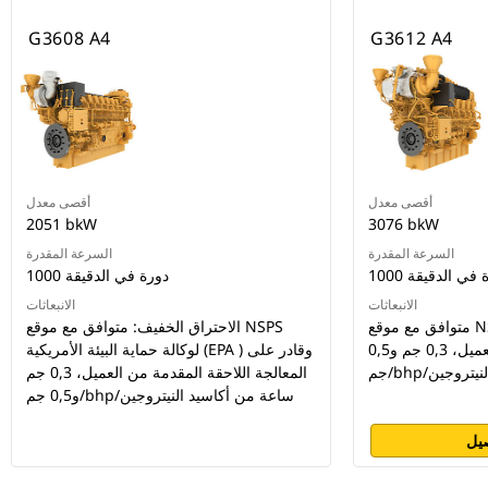
G3608 A4
G3612 A4
أقصى معدل
أقصى معدل
2051 bkW
3076 bkW
السرعة المقدرة
السرعة المقدرة
دورة في الدقيقة
1000 دورة في الدقيقة
الانبعاثات
الانبعاثات
متوافق مع موقع NSPS وقادر على المعالجة
الاحتراق الخفيف: متوافق مع موقع NSPS
اللاحقة المقدمة من العميل، 0,3 جم و0,5
لوكالة حماية البيئة الأمريكية (EPA ) وقادر على
 النيتروجين
المعالجة اللاحقة المقدمة من العميل، 0,3 جم
و0,5 جم/bhp/ساعة من أكاسيد النيتروجين
يل