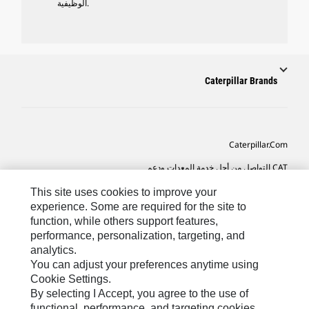
الوظيفية.
Caterpillar Brands
Caterpillar.com
CAT التواصل من أجل خدمة المعدات ودعم
تفضيلات التسويق الخاصة بي
This site uses cookies to improve your
experience. Some are required for the site to
خريطة الموقع
function, while others support features,
performance, personalization, targeting, and
Cookie Settings
analytics.
قانوني
You can adjust your preferences anytime using
Cookie Settings.
الخصوصية
By selecting I Accept, you agree to the use of
functional, performance, and targeting cookies.