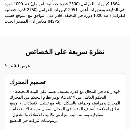
1864 كيلووات للفرامل (2500 قدرة حصانية للفرامل) عند 1000 دورة
في الدقيقة وتقديرات أعلى: 2051 كيلووات للفرامل (2750 قدرة حصانية
للفرامل) عند 1000 دورة في الدقيقة. قادر على التوافق مع الموقع حسب
معايير أداء المصدر الجديد (NSPS).
نظرة سريعة على الخصائص
عرض 1-3 من 9
تصميم المحرك
- قوة رائدة في المجال مع قدرة تصنيف تعتمد على البيئة المحيطة -
يوفر نظام التحكم في المحرك ADEM4 التحكم الكامل في
المحرك ومراقبته وحمايته بالشكل التام مع تقليل الانبعاثات. - أوسع
نطاق لملاءمة أصناف الوقود في المجال لضمان مرونة الاستخدام -
موثوقية ومتانة مثبتة مع أدنى تكاليف للامتلاك والتشغيل -
ترموستات مُركبة في المصنع