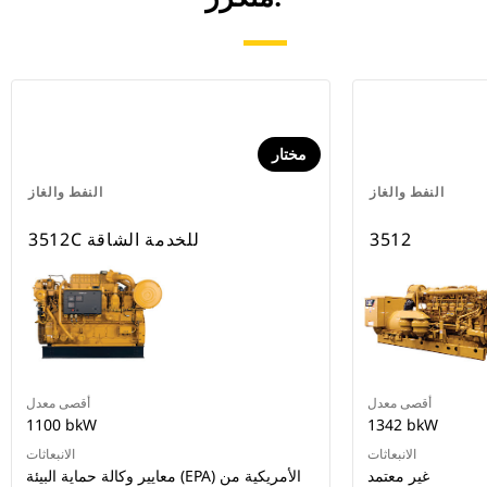
مختار
النفط والغاز
النفط والغاز
3512
3512C للخدمة الشاقة
أقصى معدل
أقصى معدل
1100 bkW
1342 bkW
الانبعاثات
الانبعاثات
غير معتمد
معايير وكالة حماية البيئة (EPA) الأمريكية من