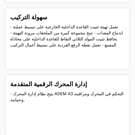
سهولة التركيب
- تعمل تهيئة تثبيت القاعدة الداخلية-الخارجية على تبسيط عملية
اندماج المعدات - تتيح مجموعة كبيرة من الملحقات مرونة التهيئة -
يحافظ تثبيت المولد الثلاثي النقاط للقاعدة الداخلية على محاذاة
المصنع - تعمل نقطة الرفع الفردية على تبسيط أعمال التركيب
إدارة المحرك الرقمية المتقدمة
- يتيح نظام إدارة المحرك ADEM A3 التحكم في المحرك ومراقبته
وحمايته.