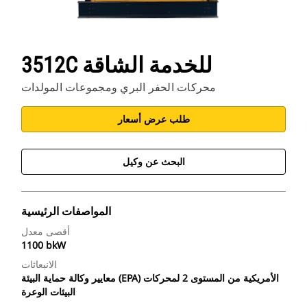
3512C للخدمة الشاقة
محركات الحفر البري ومجموعات المولدات
طلب عرض أسعار
البحث عن وكيل
المواصفات الرئيسية
أقصى معدل
1100 bkW
الانبعاثات
معايير وكالة حماية البيئة (EPA) الأمريكية من المستوى 2 لمحركات
البيئات الوعرة