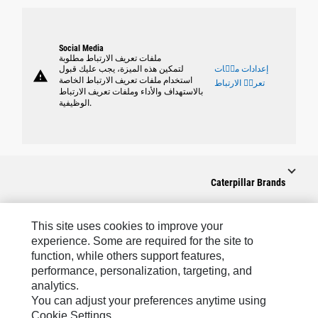
Social Media
ملفات تعريف الارتباط مطلوبة
إعدادات ملٝات
لتمكين هذه الميزة، يجب عليك قبول
warning
استخدام ملفات تعريف الارتباط الخاصة
تعريٝ الارتباط
بالاستهداف والأداء وملفات تعريف الارتباط
الوظيفية.
Caterpillar Brands
This site uses cookies to improve your
experience. Some are required for the site to
Caterpillar.com
function, while others support features,
performance, personalization, targeting, and
CAT التواصل من أجل خدمة المعدات ودعم
analytics.
تفضيلات التسويق الخاصة بي
You can adjust your preferences anytime using
Cookie Settings.