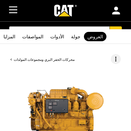
person
SEARCH
search
العروض
جولة
الأدوات
المواصفات
المزايا
more_vert
محركات الحفر البري ومجموعات المولدات