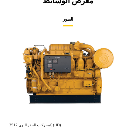
معرض الوسائط
الصور
محركات الحفر البري 3512C (HD)