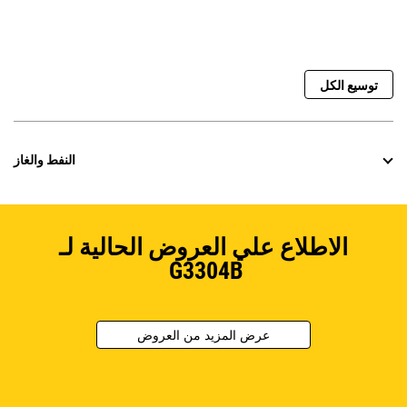
توسيع الكل
النفط والغاز
الاطلاع علي العروض الحالية لـ
G3304B
عرض المزيد من العروض