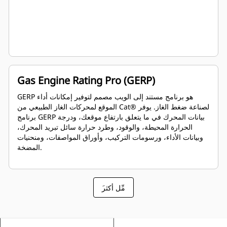
Gas Engine Rating Pro (GERP)
GERP هو برنامج مستند إلى الويب مصمم لتوفير إمكانات أداء
الموقع لمحركات الغاز الطبيعي من Cat®‎ لصناعة ضغط الغاز. يوفر
برنامج GERP بيانات المحرك في ما يتعلق بارتفاع موقعك، ودرجة
الحرارة المحيطة، والوقود، وطرد حرارة سائل تبريد المحرك،
وبيانات الأداء، ورسومات التركيب، وأوراق المواصفات، ومنحنيات
المضخة.
َمِّل أكثر