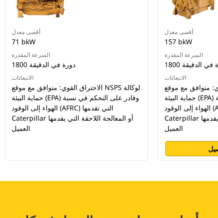
أقصى معدل
أقصى معدل
71 bkW
157 bkW
السرعة المقدرة
السرعة المقدرة
دورة في الدقيقة
1800 دورة في الدقيقة
الانبعاثات
الانبعاثات
وافق مع موقع NSPS لوكالة
الاحتراق القوي: متوافق مع موقع NSPS لوكالة
حماية البيئة (EPA) وقادر على التحكم في نسبة
حماية البيئة (EPA) وقادر على التحكم في نسبة
الهواء إلى الوقود (AFRC) التي تقدمها
الهواء إلى الوقود (AFRC) التي تقدمها
Caterpillar أو المعالجة اللاحقة التي يقدمها
Caterpillar أو المعالجة اللاحقة التي يقدمها
العميل
العميل
يل