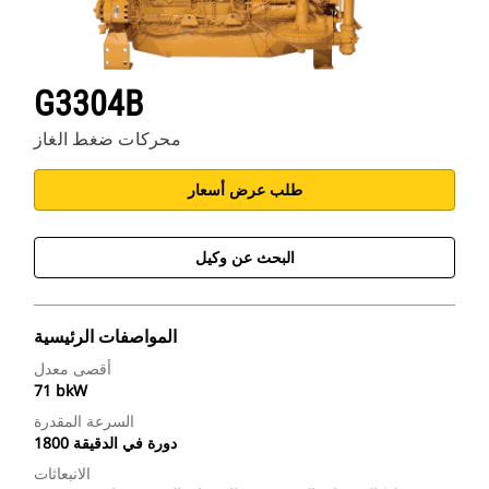
G3304B
محركات ضغط الغاز
طلب عرض أسعار
البحث عن وكيل
المواصفات الرئيسية
أقصى معدل
71 bkW
السرعة المقدرة
1800 دورة في الدقيقة
الانبعاثات