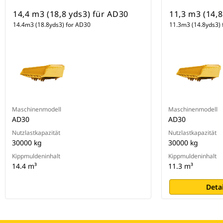
14,4 m3 (18,8 yds3) für AD30
11,3 m3 (14,8
14.4m3 (18.8yds3) for AD30
11.3m3 (14.8yds3) 
Maschinenmodell
Maschinenmodell
AD30
AD30
Nutzlastkapazität
Nutzlastkapazität
30000 kg
30000 kg
Kippmuldeninhalt
Kippmuldeninhalt
14.4 m³
11.3 m³
Deta