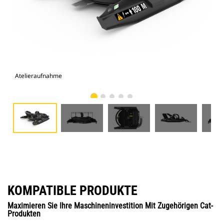
Atelieraufnahme
Vor
KOMPATIBLE PRODUKTE
Maximieren Sie Ihre Maschineninvestition Mit Zugehörigen Cat-
Produkten