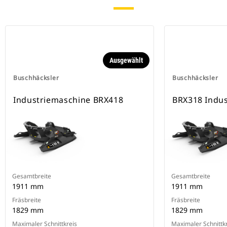
Ausgewählt
Buschhäcksler
Buschhäcksler
Industriemaschine BRX418
BRX318 Indus
Gesamtbreite
Gesamtbreite
1911 mm
1911 mm
Fräsbreite
Fräsbreite
1829 mm
1829 mm
Maximaler Schnittkreis
Maximaler Schnittk