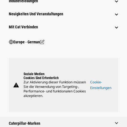
Industrielösungen
Neuigkeiten Und Veranstaltungen
Mit Cat Verbinden
Europe ‧ German
Soziale Medien
Cookies Sind Erforderlich
Zur Aktivierung dieser Funktion müssen
Cookie-
warning
Sie die Verwendung von Targeting-,
Einstellungen
Performance- und funktionalen Cookies
akzeptieren.
Caterpillar-Marken