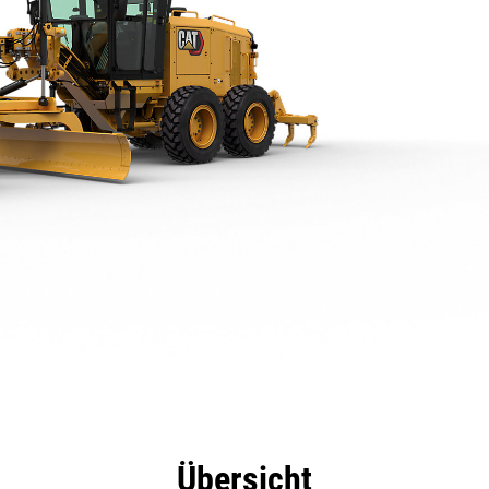
eile
Technische Daten
Tools
Tour
Übersicht