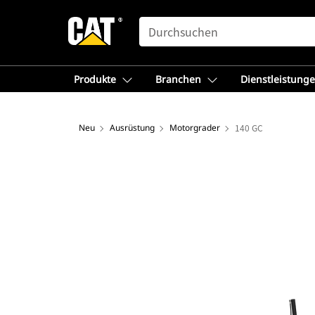
SEARCH
Produkte
Branchen
Dienstleistung
Neu
Ausrüstung
Motorgrader
140 GC