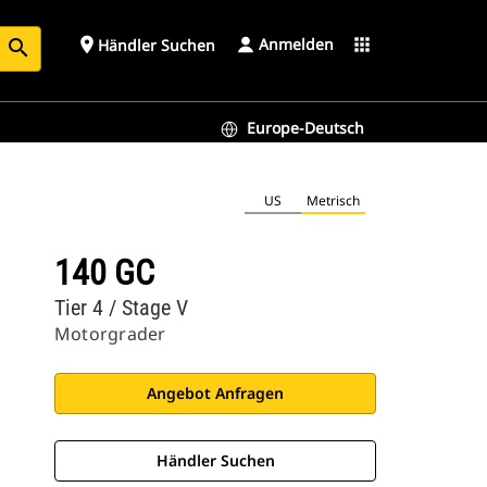
Anmelden
place
apps
Händler Suchen
search
Europe-Deutsch
US
Metrisch
140 GC
Tier 4 / Stage V
Motorgrader
Angebot Anfragen
Händler Suchen