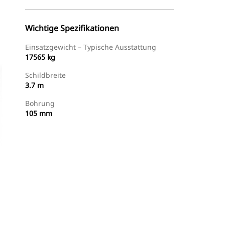
Wichtige Spezifikationen
Einsatzgewicht – Typische Ausstattung
17565 kg
Schildbreite
3.7 m
Bohrung
105 mm
Händler Suchen
Angebot Anfragen