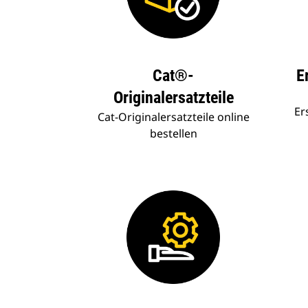
Cat®-
E
Originalersatzteile
Er
Cat-Originalersatzteile online
bestellen