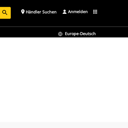
Anmelden
place
apps
Händler Suchen
search
Europe-Deutsch