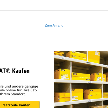
Zum Anfang
 CAT® Kaufen
teile und andere gängige
le online für Ihre Cat-
 Ihrem Standort.
Ersatzteile Kaufen