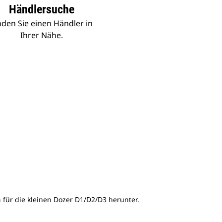
Händlersuche
nden Sie einen Händler in
Ihrer Nähe.
h
für die kleinen Dozer D1/D2/D3 herunter.