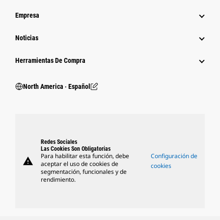
Empresa
Noticias
Herramientas De Compra
North America ‧ Español
Redes Sociales
Las Cookies Son Obligatorias
Para habilitar esta función, debe
Configuración de
warning
aceptar el uso de cookies de
cookies
segmentación, funcionales y de
rendimiento.