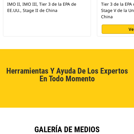
IMO II, IMO III, Tier 3 de la EPA de
Tier 3 de la EPA
EE.UU., Stage II de China
Stage V de la Un
China
Ve
Herramientas Y Ayuda De Los Expertos
En Todo Momento
GALERÍA DE MEDIOS