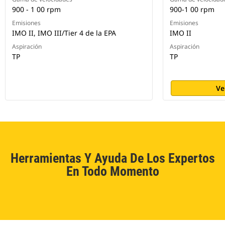
900 - 1 00 rpm
900-1 00 rpm
Emisiones
Emisiones
IMO II, IMO III/Tier 4 de la EPA
IMO II
Aspiración
Aspiración
TP
TP
Ve
Herramientas Y Ayuda De Los Expertos
En Todo Momento