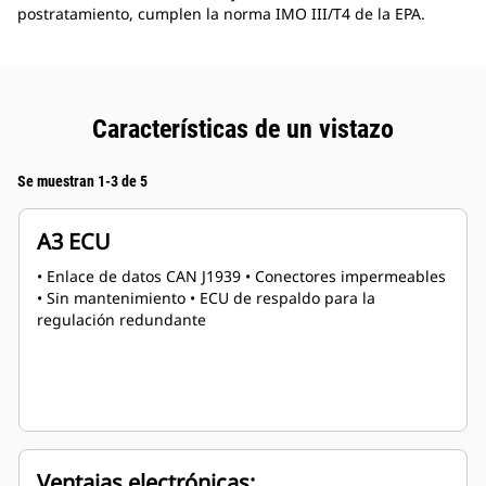
postratamiento, cumplen la norma IMO III/T4 de la EPA.
Características de un vistazo
Se muestran 1-3 de 5
A3 ECU
• Enlace de datos CAN J1939 • Conectores impermeables
• Sin mantenimiento • ECU de respaldo para la
regulación redundante
Ventajas electrónicas: