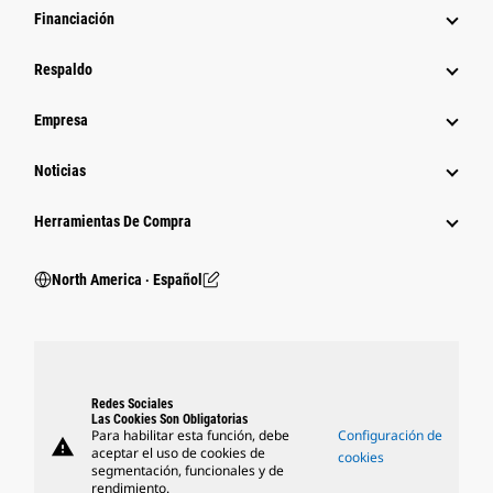
Financiación
Respaldo
Empresa
Noticias
Herramientas De Compra
North America ‧ Español
Redes Sociales
Las Cookies Son Obligatorias
Para habilitar esta función, debe
Configuración de
warning
aceptar el uso de cookies de
cookies
segmentación, funcionales y de
rendimiento.