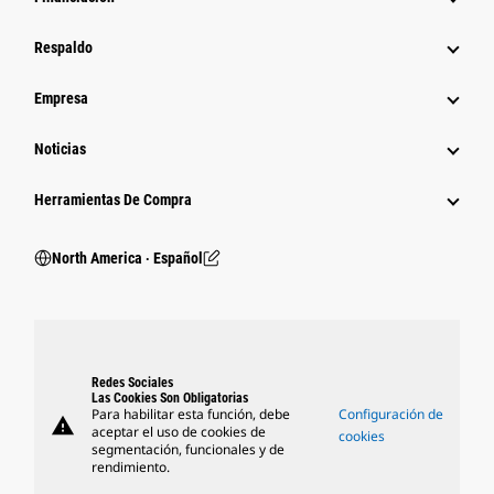
Respaldo
Empresa
Noticias
Herramientas De Compra
North America ‧ Español
Redes Sociales
Las Cookies Son Obligatorias
Para habilitar esta función, debe
Configuración de
warning
aceptar el uso de cookies de
cookies
segmentación, funcionales y de
rendimiento.