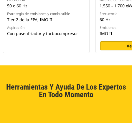
50 o 60 Hz
1.550 - 1.700 e
Estrategia de emisiones y combustible
Frecuencia
Tier 2 de la EPA, IMO II
60 Hz
Aspiración
Emisiones
Con posenfriador y turbocompresor
IMO II
Ve
Herramientas Y Ayuda De Los Expertos
En Todo Momento