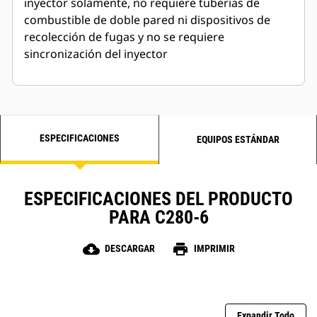
inyector solamente, no requiere tuberías de
combustible de doble pared ni dispositivos de
recolección de fugas y no se requiere
sincronización del inyector
ESPECIFICACIONES
EQUIPOS ESTÁNDAR
ESPECIFICACIONES DEL PRODUCTO
PARA C280-6
cloud_download
print
DESCARGAR
IMPRIMIR
Expandir Todo