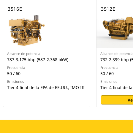
3516E
3512E
Alcance de potencia
Alcance de potenci
787-3.175 bhp (587-2.368 bkW)
732-2.399 bhp (
Frecuencia
Frecuencia
50 / 60
50 / 60
Emisiones
Emisiones
Tier 4 final de la EPA de EE.UU., IMO III
Tier 4 final de l
Ve