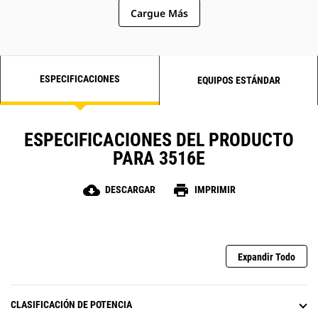
Cargue Más
ESPECIFICACIONES
EQUIPOS ESTÁNDAR
ESPECIFICACIONES DEL PRODUCTO
PARA 3516E
cloud_download
print
DESCARGAR
IMPRIMIR
Expandir Todo
CLASIFICACIÓN DE POTENCIA