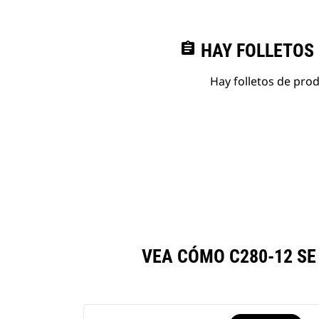
assignment
HAY FOLLETOS
Hay folletos de pro
VEA CÓMO C280-12 S