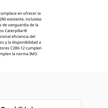
e complace en ofrecer la
80 existente, incluidas
s de vanguardia de la
os Caterpillar®
onal eficiencia del
 y la disponibilidad a
 Motores C280-12 cumplen
cumplen la norma IMO