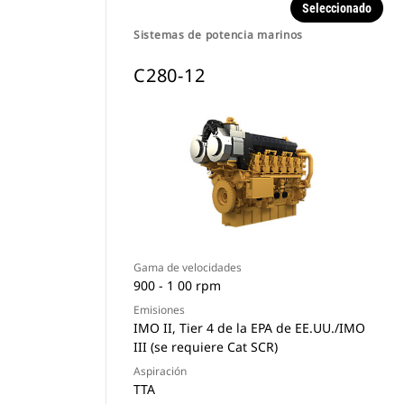
Seleccionado
Sistemas de potencia marinos
C280-12
Gama de velocidades
900 - 1 00 rpm
Emisiones
IMO II, Tier 4 de la EPA de EE.UU./IMO
III (se requiere Cat SCR)
Aspiración
TTA