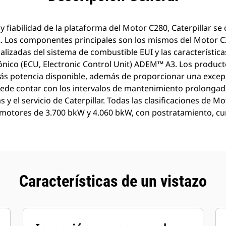
 y fiabilidad de la plataforma del Motor C280, Caterpillar s
. Los componentes principales son los mismos del Motor C2
lizadas del sistema de combustible EUI y las característica
ónico (ECU, Electronic Control Unit) ADEM™ A3. Los product
 potencia disponible, además de proporcionar una excepci
de contar con los intervalos de mantenimiento prolongados
as y el servicio de Caterpillar. Todas las clasificaciones de
s motores de 3.700 bkW y 4.060 bkW, con postratamiento, 
Características de un vistazo