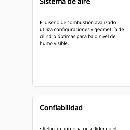
Sistema de aire
El diseño de combustión avanzado
utiliza configuraciones y geometría de
cilindro óptimas para bajo nivel de
humo visible.
Confiabilidad
• Relación potencia-peso líder en el