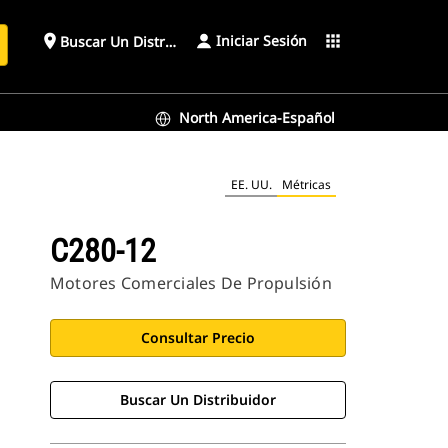
Iniciar Sesión
place
apps
Buscar Un Distribuidor
North America-Español
EE. UU.
Métricas
C280-12
Motores Comerciales De Propulsión
Consultar Precio
Buscar Un Distribuidor