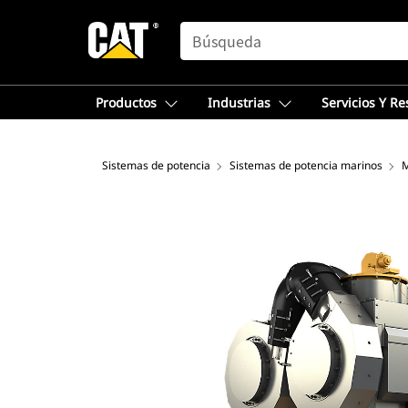
SEARCH
Productos
Industrias
Servicios Y R
Sistemas de potencia
Sistemas de potencia marinos
M