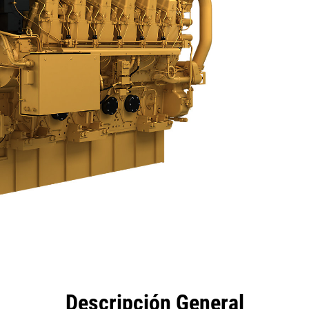
eficios
Especificaciones
Herramientas
Galería
Descripción General