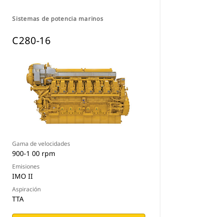
Sistemas de potencia marinos
C280-16
Gama de velocidades
900-1 00 rpm
Emisiones
IMO II
Aspiración
TTA