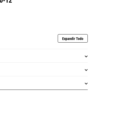
0-12
Expandir Todo