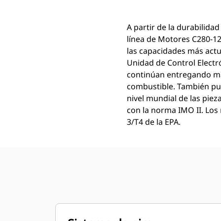
A partir de la durabilidad
línea de Motores C280-12
las capacidades más actua
Unidad de Control Electr
continúan entregando más
combustible. También pue
nivel mundial de las piez
con la norma IMO II. Lo
3/T4 de la EPA.