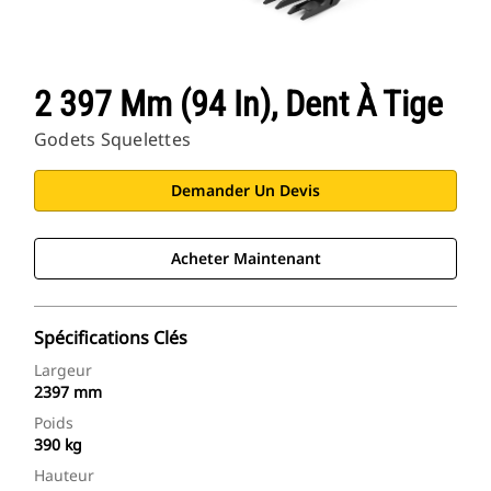
2 397 Mm (94 In), Dent À Tige
Godets Squelettes
Demander Un Devis
Acheter Maintenant
Spécifications Clés
Largeur
2397 mm
Poids
390 kg
Hauteur