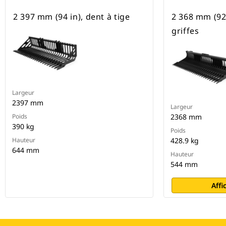
2 397 mm (94 in), dent à tige
2 368 mm (92 
griffes
Largeur
2397 mm
Largeur
Poids
2368 mm
390 kg
Poids
Hauteur
428.9 kg
644 mm
Hauteur
544 mm
Affi