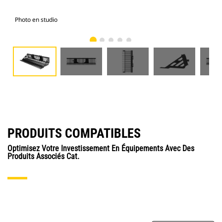
Photo en studio
Vue
PRODUITS COMPATIBLES
Optimisez Votre Investissement En Équipements Avec Des
Produits Associés Cat.