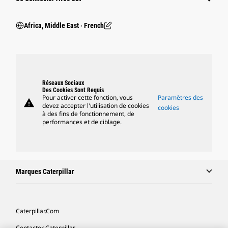
Africa, Middle East ‧ French
Réseaux Sociaux
Des Cookies Sont Requis
Pour activer cette fonction, vous
Paramètres des
warning
devez accepter l'utilisation de cookies
cookies
à des fins de fonctionnement, de
performances et de ciblage.
Marques Caterpillar
Caterpillar.com
Contacter Caterpillar