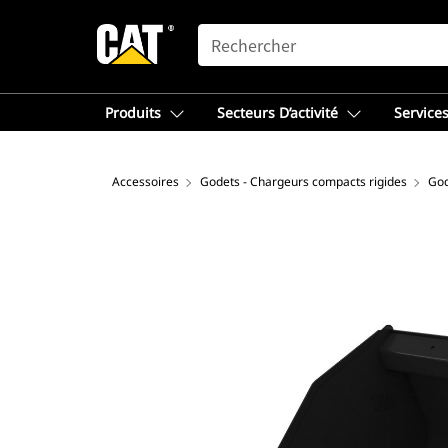
SEARCH
Produits
Secteurs D’activité
Services
Accessoires
Godets - Chargeurs compacts rigides
God