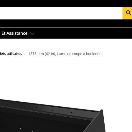
searc
 Et Assistance
ets utilitaires
1576 mm (62 in), Lame de coupe à boulonner