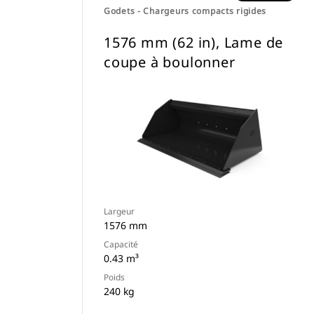
Godets - Chargeurs compacts rigides
1576 mm (62 in), Lame de
coupe à boulonner
Largeur
1576 mm
Capacité
0.43 m³
Poids
240 kg