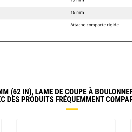
16 mm
Attache compacte rigide
M (62 IN), LAME DE COUPE À BOULONNE
EC DES PRODUITS FRÉQUEMMENT COMPAR