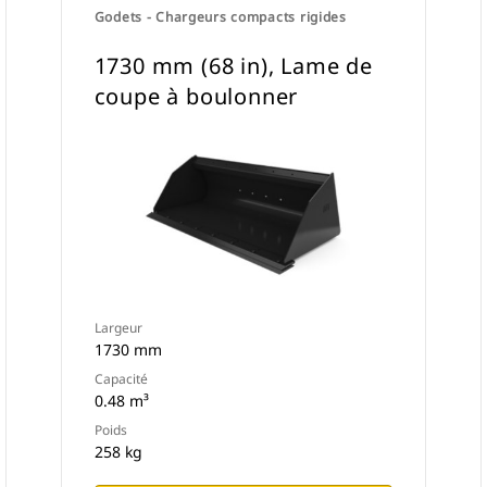
Godets - Chargeurs compacts rigides
1730 mm (68 in), Lame de
coupe à boulonner
Largeur
1730 mm
Capacité
0.48 m³
Poids
258 kg