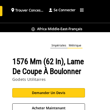
Se Connecter
place
apps
Trouver Concessionnaire
h
Africa Middle-East-Français
Impériales
Métrique
1576 Mm (62 In), Lame
De Coupe À Boulonner
Godets Utilitaires
Demander Un Devis
Acheter Maintenant