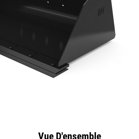
ntages
Spécifications
Outils
Présentation
Vue D'ensemble