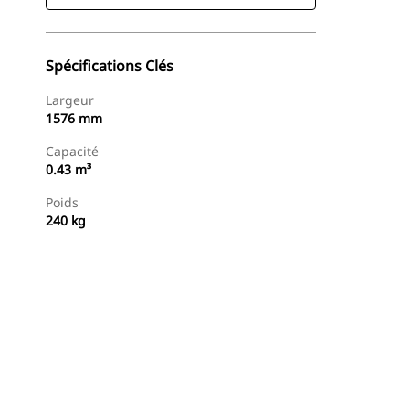
Spécifications Clés
Largeur
1576 mm
Capacité
0.43 m³
Poids
240 kg
Acheter Maintenant
Demander Un Devis