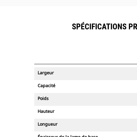
SPÉCIFICATIONS PR
Largeur
Capacité
Poids
Hauteur
Longueur
Épaisseur de la lame de base