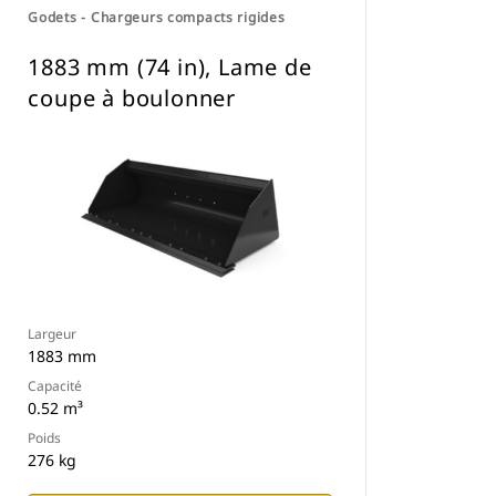
Godets - Chargeurs compacts rigides
1883 mm (74 in), Lame de
coupe à boulonner
Largeur
1883 mm
Capacité
0.52 m³
Poids
276 kg