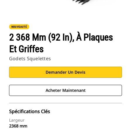
NOUVEAUTÉ
2 368 Mm (92 In), À Plaques
Et Griffes
Godets Squelettes
Demander Un Devis
Acheter Maintenant
Spécifications Clés
Largeur
2368 mm