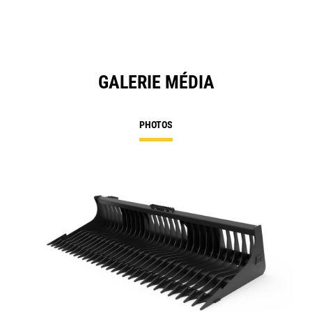
Ta
GALERIE MÉDIA
PHOTOS