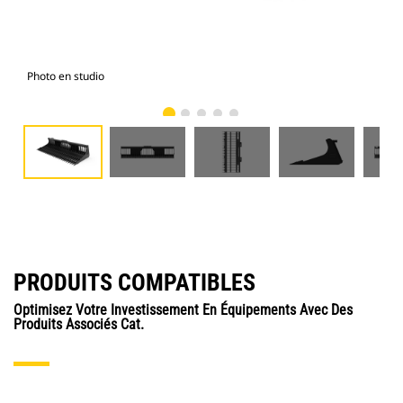
Photo en studio
Vue
PRODUITS COMPATIBLES
Optimisez Votre Investissement En Équipements Avec Des
Produits Associés Cat.