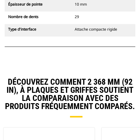
Épaisseur de pointe
10 mm
Nombre de dents
29
Type d'interface
Attache compacte rigide
DÉCOUVREZ COMMENT 2 368 MM (92
IN), À PLAQUES ET GRIFFES SOUTIENT
LA COMPARAISON AVEC DES
PRODUITS FRÉQUEMMENT COMPARÉS.