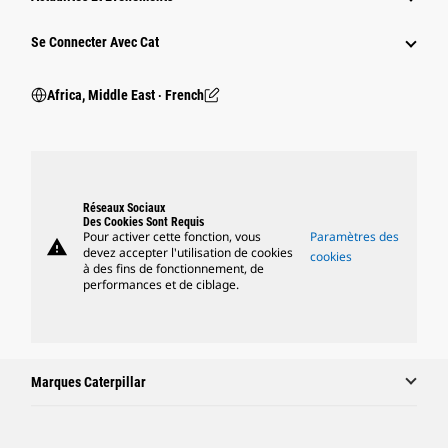
Se Connecter Avec Cat
Africa, Middle East ‧ French
Réseaux Sociaux
Des Cookies Sont Requis
Pour activer cette fonction, vous
Paramètres des
warning
devez accepter l'utilisation de cookies
cookies
à des fins de fonctionnement, de
performances et de ciblage.
Marques Caterpillar