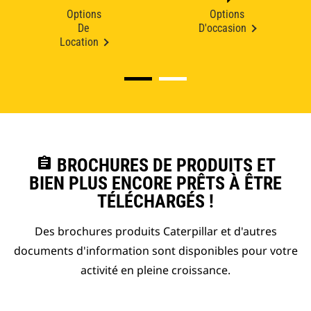
Options
Options
De
D'occasion
Location
assignment
BROCHURES DE PRODUITS ET
BIEN PLUS ENCORE PRÊTS À ÊTRE
TÉLÉCHARGÉS !
Des brochures produits Caterpillar et d'autres
documents d'information sont disponibles pour votre
activité en pleine croissance.