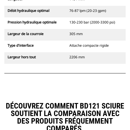
Débit hydraulique optimal
76-87 lpm (20-23 gpm)
Pression hydraulique optimale
130-230 bar (2000-3300 psi)
Largeur de la courroie
305 mm
Type d'interface
Attache compacte rigide
Largeur hors tout
2206 mm
DÉCOUVREZ COMMENT BD121 SCIURE
SOUTIENT LA COMPARAISON AVEC
DES PRODUITS FRÉQUEMMENT
COMPARÉS.