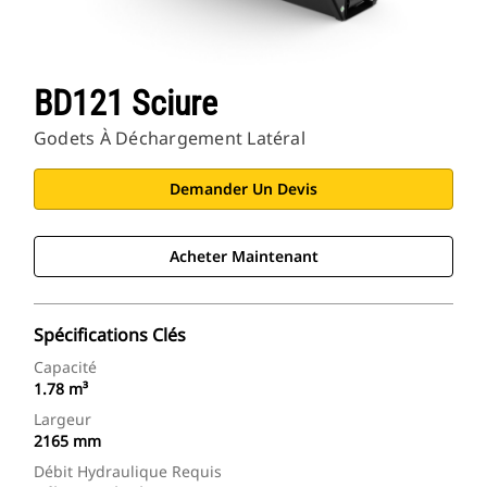
BD121 Sciure
Godets À Déchargement Latéral
Demander Un Devis
Acheter Maintenant
Spécifications Clés
Capacité
1.78 m³
Largeur
2165 mm
Débit Hydraulique Requis