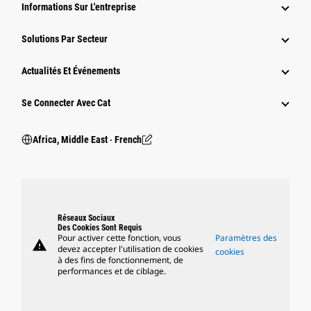
Informations Sur L'entreprise
Solutions Par Secteur
Actualités Et Événements
Se Connecter Avec Cat
Africa, Middle East ‧ French
Réseaux Sociaux
Des Cookies Sont Requis
Pour activer cette fonction, vous
Paramètres des
warning
devez accepter l'utilisation de cookies
cookies
à des fins de fonctionnement, de
performances et de ciblage.