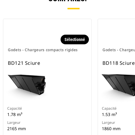
Sélectionné
Godets - Chargeurs compacts rigides
Godets - Chargeu
BD121 Sciure
BD118 Sciure
Capacité
Capacité
1.78 m³
1.53 m³
Largeur
Largeur
2165 mm
1860 mm