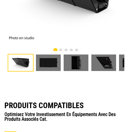
Photo en studio
Vue
PRODUITS COMPATIBLES
Optimisez Votre Investissement En Équipements Avec Des
Produits Associés Cat.