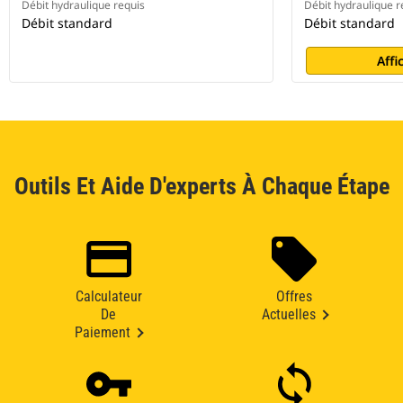
Débit hydraulique requis
Débit hydraulique r
Débit standard
Débit standard
Affi
Outils Et Aide D'experts À Chaque Étape
Calculateur
Offres
De
Actuelles
Paiement