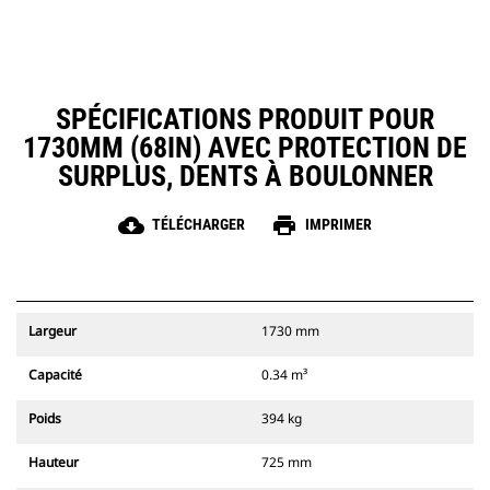
SPÉCIFICATIONS PRODUIT POUR
1730MM (68IN) AVEC PROTECTION DE
SURPLUS, DENTS À BOULONNER
cloud_download
print
TÉLÉCHARGER
IMPRIMER
Largeur
1730 mm
Capacité
0.34 m³
Poids
394 kg
Hauteur
725 mm