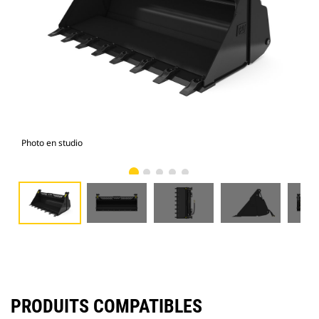
Photo en studio
Vue
PRODUITS COMPATIBLES