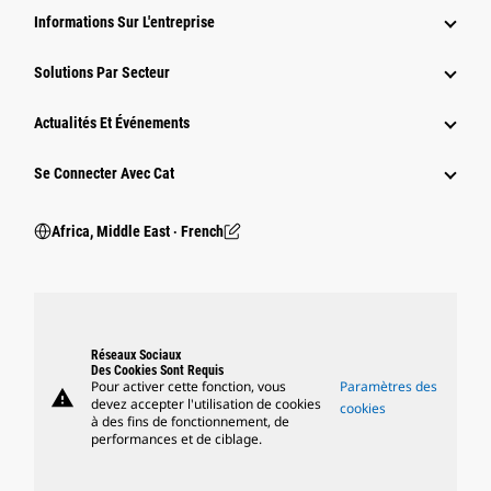
Informations Sur L'entreprise
Solutions Par Secteur
Actualités Et Événements
Se Connecter Avec Cat
Africa, Middle East ‧ French
Réseaux Sociaux
Des Cookies Sont Requis
Pour activer cette fonction, vous
Paramètres des
warning
devez accepter l'utilisation de cookies
cookies
à des fins de fonctionnement, de
performances et de ciblage.