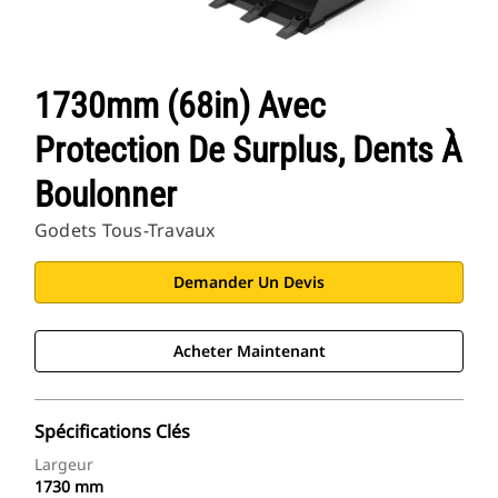
1730mm (68in) Avec
Protection De Surplus, Dents À
Boulonner
Godets Tous-Travaux
Demander Un Devis
Acheter Maintenant
Spécifications Clés
Largeur
1730 mm