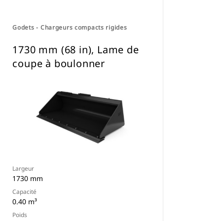
Godets - Chargeurs compacts rigides
1730 mm (68 in), Lame de
coupe à boulonner
Largeur
1730 mm
Capacité
0.40 m³
Poids