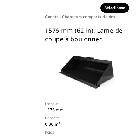
Sélectionné
Godets - Chargeurs compacts rigides
1576 mm (62 in), Lame de
coupe à boulonner
Largeur
1576 mm
Capacité
0.36 m³
Poids