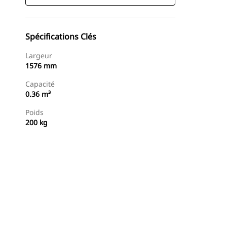
Spécifications Clés
Largeur
1576 mm
Capacité
0.36 m³
Poids
200 kg
Acheter Maintenant
Demander Un Devis