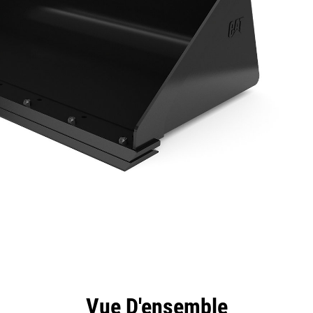
ntages
Spécifications
Outils
Présentation
Vue D'ensemble