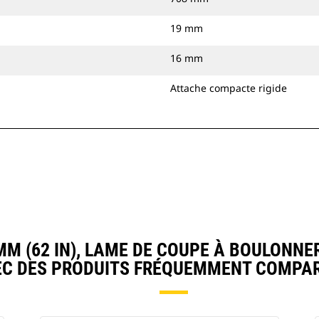
19 mm
16 mm
Attache compacte rigide
M (62 IN), LAME DE COUPE À BOULONNE
EC DES PRODUITS FRÉQUEMMENT COMPAR