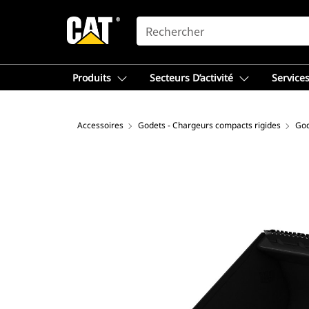
SEARCH
Produits
Secteurs D’activité
Services
Accessoires
Godets - Chargeurs compacts rigides
God