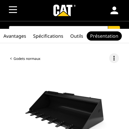
person
SEARCH
search
Avantages
Spécifications
Outils
Présentation
more_vert
Godets normaux