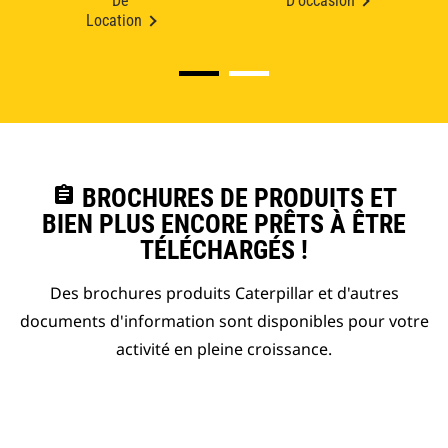
De
D'occasion
Location
assignment
BROCHURES DE PRODUITS ET
BIEN PLUS ENCORE PRÊTS À ÊTRE
TÉLÉCHARGÉS !
Des brochures produits Caterpillar et d'autres
documents d'information sont disponibles pour votre
activité en pleine croissance.