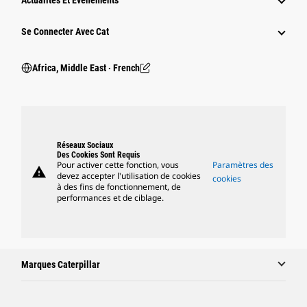
Actualités Et Événements
Se Connecter Avec Cat
Africa, Middle East ‧ French
Réseaux Sociaux
Des Cookies Sont Requis
Pour activer cette fonction, vous
Paramètres des
warning
devez accepter l'utilisation de cookies
cookies
à des fins de fonctionnement, de
performances et de ciblage.
Marques Caterpillar