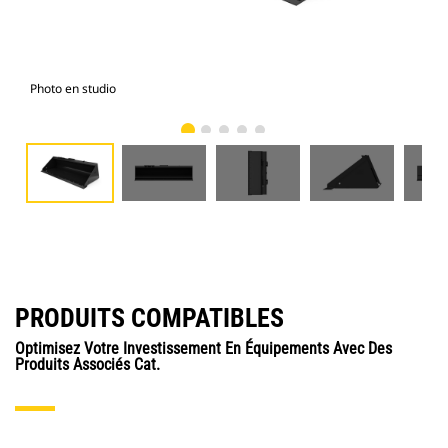
Photo en studio
Vue
PRODUITS COMPATIBLES
Optimisez Votre Investissement En Équipements Avec Des
Produits Associés Cat.