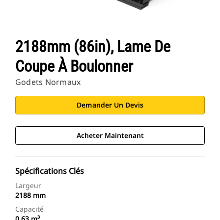
2188mm (86in), Lame De
Coupe À Boulonner
Godets Normaux
Demander Un Devis
Acheter Maintenant
Spécifications Clés
Largeur
2188 mm
Capacité
0.63 m³