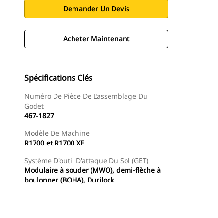
Demander Un Devis
Acheter Maintenant
Spécifications Clés
Numéro De Pièce De L’assemblage Du
Godet
467-1827
Modèle De Machine
R1700 et R1700 XE
Système D'outil D'attaque Du Sol (GET)
Modulaire à souder (MWO), demi-flèche à
boulonner (BOHA), Durilock