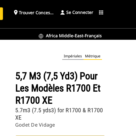
Se Connecter
place
apps
Trouver Concessionnaire
h
Africa Middle-East-Français
Impériales
Métrique
5,7 M3 (7,5 Yd3) Pour
Les Modèles R1700 Et
R1700 XE
5.7m3 (7.5 yds3) for R1700 & R1700
XE
Godet De Vidage