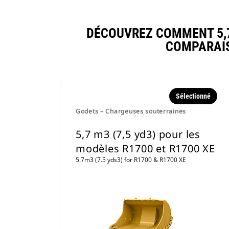
DÉCOUVREZ COMMENT 5,7 
COMPARAIS
Sélectionné
Godets – Chargeuses souterraines
5,7 m3 (7,5 yd3) pour les
modèles R1700 et R1700 XE
5.7m3 (7.5 yds3) for R1700 & R1700 XE