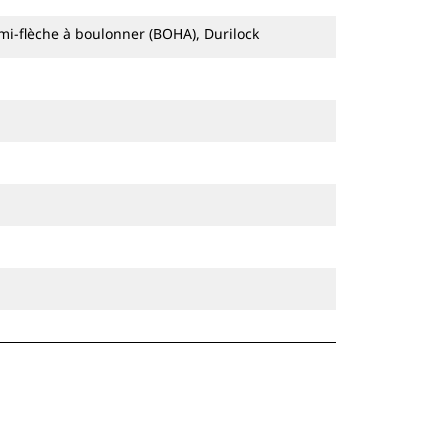
i-flèche à boulonner (BOHA), Durilock