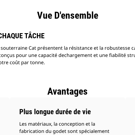
ntages
Spécifications
Outils
Présentation
Vue D'ensemble
 CHAQUE TÂCHE
souterraine Cat présentent la résistance et la robustesse c
t conçus pour une capacité dechargement et une fiabilité str
otre coût par tonne.
Avantages
Plus longue durée de vie
Les matériaux, la conception et la
fabrication du godet sont spécialement