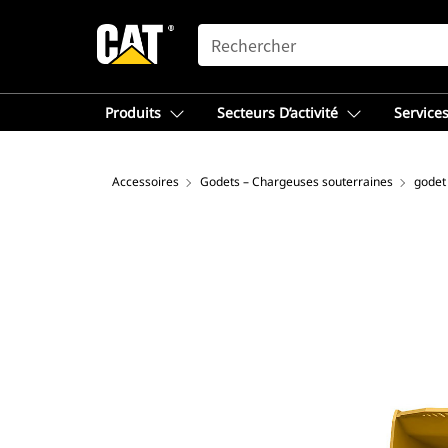
SEARCH
Produits
Secteurs D’activité
Services
Accessoires
Godets – Chargeuses souterraines
godet