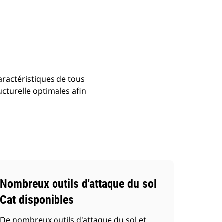
Acheter Maintenant
Demander Un Devis
aractéristiques de tous
ucturelle optimales afin
Nombreux outils d'attaque du sol
Cat disponibles
De nombreux outils d'attaque du sol et