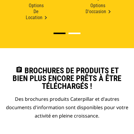
Options
Options
De
D'occasion
Location
assignment
BROCHURES DE PRODUITS ET
BIEN PLUS ENCORE PRÊTS À ÊTRE
TÉLÉCHARGÉS !
Des brochures produits Caterpillar et d'autres
documents d'information sont disponibles pour votre
activité en pleine croissance.