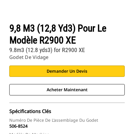
9,8 M3 (12,8 Yd3) Pour Le
Modèle R2900 XE
9.8m3 (12.8 yds3) for R2900 XE
Godet De Vidage
Demander Un Devis
Acheter Maintenant
Spécifications Clés
Numéro De Pièce De L’assemblage Du Godet
506-8524