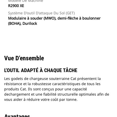
Modèle De Machine
R2900 XE
Système D'outil D'attaque Du Sol (GET)
Modulaire à souder (MWO), demi-flèche à boulonner
(BOHA), Durilock
Vue D'ensemble
L'OUTIL ADAPTÉ À CHAQUE TÂCHE
Les godets de chargeuse souterraine Cat présentent la
résistance et la robustesse caractéristiques de tous les
produits Cat. Ils sont conçus pour une capacité
dechargement et une fiabilité structurelle optimales afin de
vous aider à réduire votre coût par tonne.
Avantages