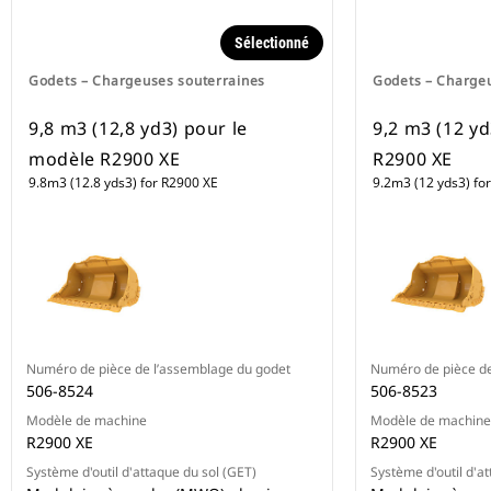
Sélectionné
Godets – Chargeuses souterraines
Godets – Charge
9,8 m3 (12,8 yd3) pour le
9,2 m3 (12 y
modèle R2900 XE
R2900 XE
9.8m3 (12.8 yds3) for R2900 XE
9.2m3 (12 yds3) fo
Numéro de pièce de l’assemblage du godet
Numéro de pièce de
506-8524
506-8523
Modèle de machine
Modèle de machine
R2900 XE
R2900 XE
Système d'outil d'attaque du sol (GET)
Système d'outil d'a