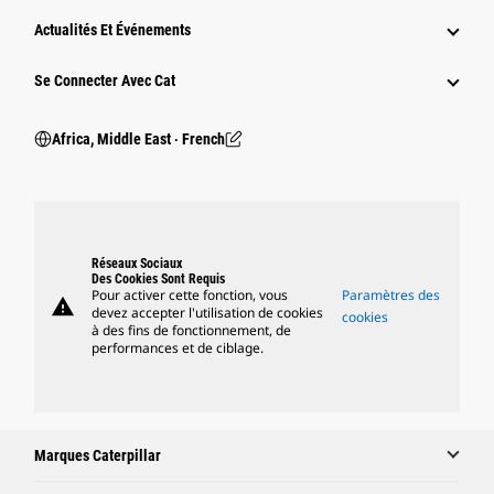
Actualités Et Événements
Se Connecter Avec Cat
Africa, Middle East ‧ French
Réseaux Sociaux
Des Cookies Sont Requis
Pour activer cette fonction, vous
Paramètres des
warning
devez accepter l'utilisation de cookies
cookies
à des fins de fonctionnement, de
performances et de ciblage.
Marques Caterpillar