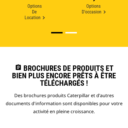
Options
Options
De
D'occasion
Location
assignment
BROCHURES DE PRODUITS ET
BIEN PLUS ENCORE PRÊTS À ÊTRE
TÉLÉCHARGÉS !
Des brochures produits Caterpillar et d'autres
documents d'information sont disponibles pour votre
activité en pleine croissance.