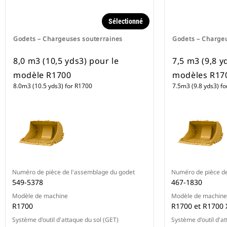
Sélectionné
Godets – Chargeuses souterraines
Godets – Charge
8,0 m3 (10,5 yds3) pour le
7,5 m3 (9,8 y
modèle R1700
modèles R170
8.0m3 (10.5 yds3) for R1700
7.5m3 (9.8 yds3) f
Numéro de pièce de l'assemblage du godet
Numéro de pièce de
549-5378
467-1830
Modèle de machine
Modèle de machine
R1700
R1700 et R1700 
Système d'outil d'attaque du sol (GET)
Système d'outil d'a