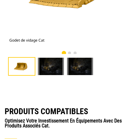
Godet de vidage Cat
R17
PRODUITS COMPATIBLES
Optimisez Votre Investissement En Équipements Avec Des
Produits Associés Cat.