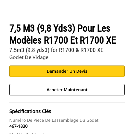
7,5 M3 (9,8 Yds3) Pour Les
Modèles R1700 Et R1700 XE
7.5m3 (9.8 yds3) for R1700 & R1700 XE
Godet De Vidage
Demander Un Devis
Acheter Maintenant
Spécifications Clés
Numéro De Pièce De L'assemblage Du Godet
467-1830