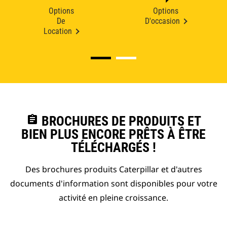
Options
Options
De
D'occasion
Location
assignment
BROCHURES DE PRODUITS ET
BIEN PLUS ENCORE PRÊTS À ÊTRE
TÉLÉCHARGÉS !
Des brochures produits Caterpillar et d'autres
documents d'information sont disponibles pour votre
activité en pleine croissance.