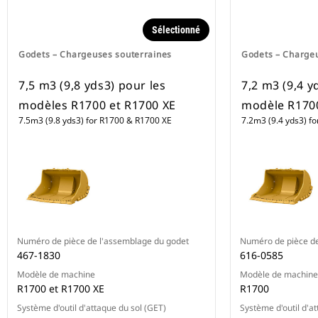
Sélectionné
Godets – Chargeuses souterraines
Godets – Charge
7,5 m3 (9,8 yds3) pour les
7,2 m3 (9,4 y
modèles R1700 et R1700 XE
modèle R170
7.5m3 (9.8 yds3) for R1700 & R1700 XE
7.2m3 (9.4 yds3) f
Numéro de pièce de l'assemblage du godet
Numéro de pièce de
467-1830
616-0585
Modèle de machine
Modèle de machine
R1700 et R1700 XE
R1700
Système d'outil d'attaque du sol (GET)
Système d'outil d'a