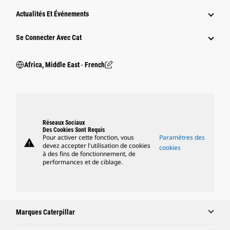
Actualités Et Événements
Se Connecter Avec Cat
Africa, Middle East ‧ French
Réseaux Sociaux
Des Cookies Sont Requis
Pour activer cette fonction, vous
Paramètres des
warning
devez accepter l'utilisation de cookies
cookies
à des fins de fonctionnement, de
performances et de ciblage.
Marques Caterpillar