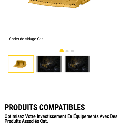
Godet de vidage Cat
R17
PRODUITS COMPATIBLES
Optimisez Votre Investissement En Équipements Avec Des
Produits Associés Cat.