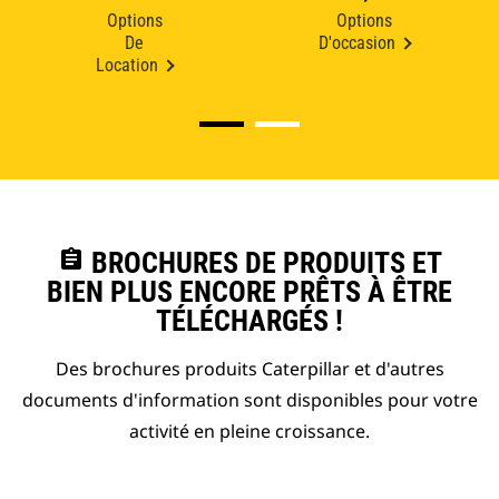
Options
Options
De
D'occasion
Location
assignment
BROCHURES DE PRODUITS ET
BIEN PLUS ENCORE PRÊTS À ÊTRE
TÉLÉCHARGÉS !
Des brochures produits Caterpillar et d'autres
documents d'information sont disponibles pour votre
activité en pleine croissance.