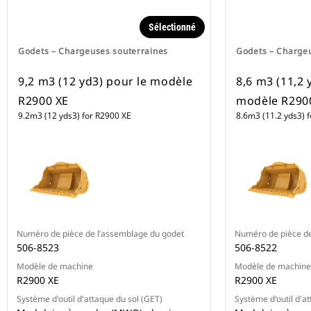
Sélectionné
Godets – Chargeuses souterraines
Godets – Charge
9,2 m3 (12 yd3) pour le modèle
8,6 m3 (11,2 
R2900 XE
modèle R290
9.2m3 (12 yds3) for R2900 XE
8.6m3 (11.2 yds3) 
Numéro de pièce de l’assemblage du godet
Numéro de pièce de
506-8523
506-8522
Modèle de machine
Modèle de machine
R2900 XE
R2900 XE
Système d'outil d'attaque du sol (GET)
Système d'outil d'a