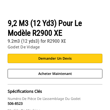
9,2 M3 (12 Yd3) Pour Le
Modèle R2900 XE
9.2m3 (12 yds3) for R2900 XE
Godet De Vidage
Demander Un Devis
Acheter Maintenant
Spécifications Clés
Numéro De Pièce De L’assemblage Du Godet
506-8523