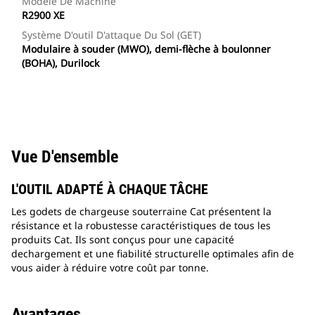
Modèle De Machine
R2900 XE
Système D'outil D'attaque Du Sol (GET)
Modulaire à souder (MWO), demi-flèche à boulonner
(BOHA), Durilock
Vue D'ensemble
L'OUTIL ADAPTÉ À CHAQUE TÂCHE
Les godets de chargeuse souterraine Cat présentent la
résistance et la robustesse caractéristiques de tous les
produits Cat. Ils sont conçus pour une capacité
dechargement et une fiabilité structurelle optimales afin de
vous aider à réduire votre coût par tonne.
Avantages