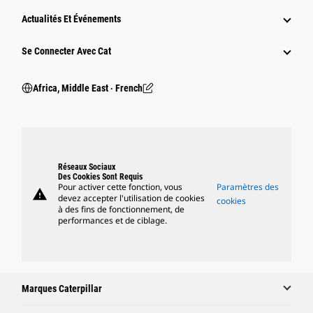
Actualités Et Événements
Se Connecter Avec Cat
Africa, Middle East ‧ French
Réseaux Sociaux
Des Cookies Sont Requis
Pour activer cette fonction, vous
Paramètres des
warning
devez accepter l'utilisation de cookies
cookies
à des fins de fonctionnement, de
performances et de ciblage.
Marques Caterpillar