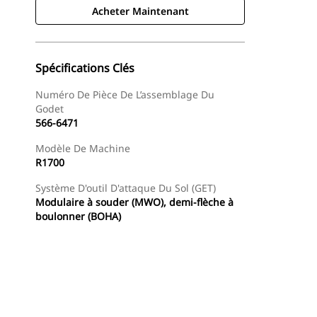
Acheter Maintenant
Spécifications Clés
Numéro De Pièce De L’assemblage Du
Godet
566-6471
Modèle De Machine
R1700
Système D'outil D'attaque Du Sol (GET)
Modulaire à souder (MWO), demi-flèche à
boulonner (BOHA)
Acheter Maintenant
Demander Un Devis