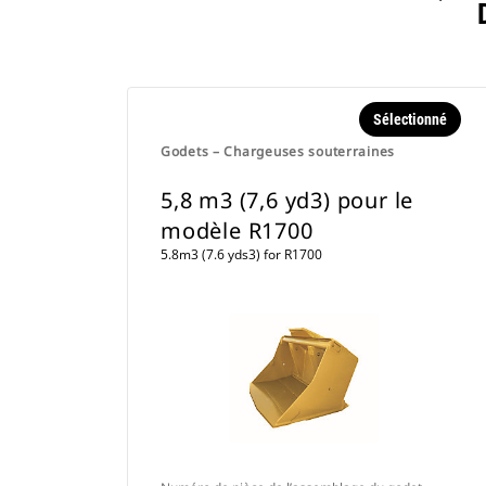
Sélectionné
Godets – Chargeuses souterraines
5,8 m3 (7,6 yd3) pour le
modèle R1700
5.8m3 (7.6 yds3) for R1700