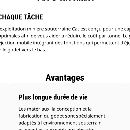
 CHAQUE TÂCHE
 exploitation minière souterraine Cat est conçu pour une c
 optimales afin de vous aider à réduire le coût par tonne. Le
ection mobile intégrant des fonctions qui permettent d'éje
 le godet vers le bas.
Avantages
Plus longue durée de vie
Les matériaux, la conception et la
fabrication du godet sont spécialement
adaptés à l'environnement souterrain
exigeant et aux matériaux abrasifs