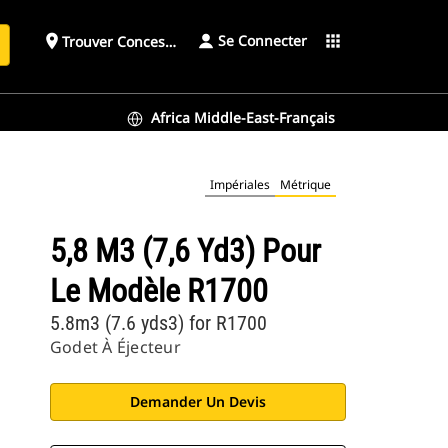
Se Connecter
place
apps
Trouver Concessionnaire
h
Africa Middle-East-Français
Impériales
Métrique
5,8 M3 (7,6 Yd3) Pour
Le Modèle R1700
5.8m3 (7.6 yds3) for R1700
Godet À Éjecteur
Demander Un Devis