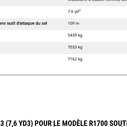
7.6 yd³
ns outil d'attaque du sol
109 in
5439 kg
7033 kg
7162 kg
 (7,6 YD3) POUR LE MODÈLE R1700 SOU