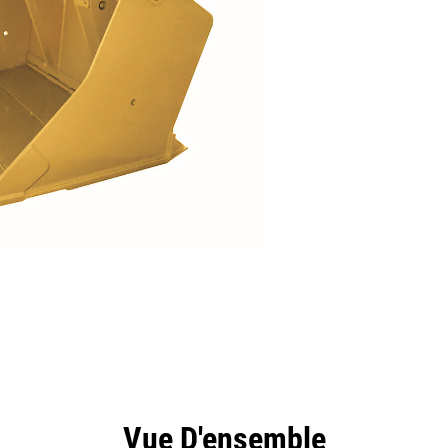
ntages
Spécifications
Outils
Présentation
Vue D'ensemble