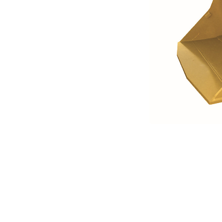
5,8 M3 (7,6 Yd3) Pour Le Modèle R1700
Ava
Modifier le modèle