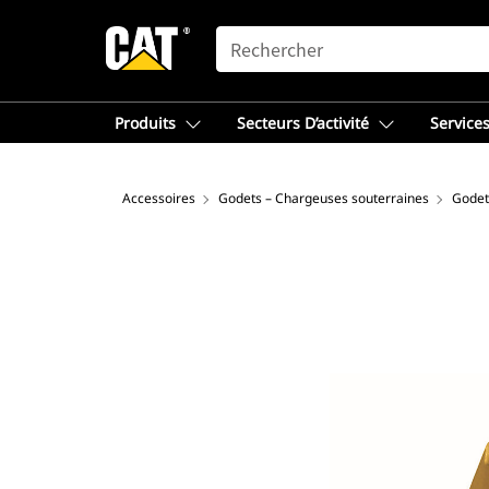
SEARCH
Produits
Secteurs D’activité
Services
Accessoires
Godets – Chargeuses souterraines
Godet