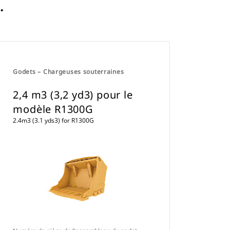
.
Godets – Chargeuses souterraines
2,4 m3 (3,2 yd3) pour le
modèle R1300G
2.4m3 (3.1 yds3) for R1300G