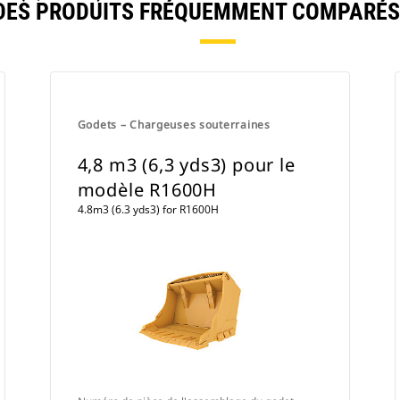
DES PRODUITS FRÉQUEMMENT COMPARÉS
Godets – Chargeuses souterraines
4,8 m3 (6,3 yds3) pour le
modèle R1600H
4.8m3 (6.3 yds3) for R1600H